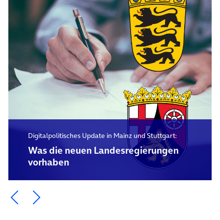
Digitalpolitisches Update in Mainz und Stuttgart:
Was die neuen Landesregierungen
vorhaben
Ein Element zurück blättern
Ein Element weiter blättern