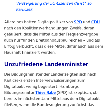
Versteigerung der 5G-Lizenzen da ist“, so
Karliczek.
(öffnet in neu
(öff
Allerdings hatten Digitalpolitiker von
SPD
und
CDU
nach den Koalitionsverhandlungen Zweifel daran
geäußert, dass die Mittel aus der Frequenzvergabe
auch nur für den Breitbandausbau reichen – und als
Erfolg verbucht, dass diese Mittel dafür auch aus dem
Haushalt finanziert werden.
Unzufriedene Landesminister
Die Bildungsminister der Länder zeigten sich nach
Karliczeks ersten Interviewäußerungen zum
Digitalpakt wenig begeistert. Hamburgs
(öffnet in neuem Tab)
Bildungssenator
Thies Rabe
(SPD) ist skeptisch, ob
bereits im nächsten Jahr Mittel aus dem Digitalpakt
fließen, wenn die Bundesregierung zunächst das