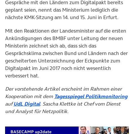
Gespräche mit den Ländern zum Digitalpakt bereits
geplant seien, nennt das Ministerium lediglich die
nächste KMK-Sitzung am 14. und 15. Juni in Erfurt.
Mit den Reaktionen der Landesminister auf die ersten
Ankündigungen des BMBF unter Leitung der neuen
Ministerin zeichnet sich ab, dass sich das
Gesprächsklima zwischen Bund und Ländern nach der
gescheiterten Unterzeichnung der Eckpunkte zum
Digitalpakt im Juni 2017 noch nicht wesentlich
verbessert hat.
Der vorstehende Artikel erscheint im Rahmen einer
(ö
Kooperation mit dem
Tagesspiegel Politikmonitoring
(öffnet in neuem Tab)
auf
UdL Digital
. Sascha Klettke ist Chef vom Dienst
und Analyst für Netzpolitik.