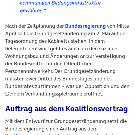
kommunalen Bildungsinfrastruktur
gewähren.“
(öffnet in n
Nach der Zeitplanung der
Bundesregierung
von Mitte
April soll die Grundgesetzänderung am 2. Mai auf der
Tagesordnung des Kabinetts stehen. In dem
Referentenentwurf geht es auch um den sozialen
Wohnungsbau und Änderungen an zur Verstetigung
der Bundesmittel für den Öffentlichen
Personennahverkehr. Der Grundgesetzänderung
müssten zwei Drittel des Bundestages und des
Bundesrates zustimmen – was der Opposition und den
Ländern Verhandlungsspielräume eröffnet.
Auftrag aus dem Koalitionsvertrag
Mit dem Entwurf zur Grundgesetzänderung setzt die
Bundesregierung einen Auftrag aus dem