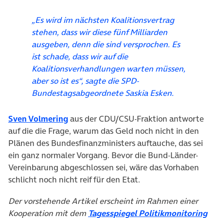
„Es wird im nächsten Koalitionsvertrag
stehen, dass wir diese fünf Milliarden
ausgeben, denn die sind versprochen. Es
ist schade, dass wir auf die
Koalitionsverhandlungen warten müssen,
aber so ist es“, sagte die SPD-
Bundestagsabgeordnete Saskia Esken.
(öffnet in neuem Tab)
Sven Volmering
aus der CDU/CSU-Fraktion antworte
auf die die Frage, warum das Geld noch nicht in den
Plänen des Bundesfinanzministers auftauche, das sei
ein ganz normaler Vorgang. Bevor die Bund-Länder-
Vereinbarung abgeschlossen sei, wäre das Vorhaben
schlicht noch nicht reif für den Etat.
Der vorstehende Artikel erscheint im Rahmen einer
(ö
Kooperation mit dem
Tagesspiegel Politikmonitoring