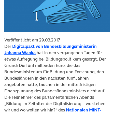
Veröffentlicht am 29.03.2017
Der
Digitalpakt von Bundesbildungsministerin
(öffnet in neuem Tab)
Johanna Wanka
hat in den vergangenen Tagen für
etwas Aufregung bei Bildungspolitikern gesorgt. Der
Grund: Die fünf milliarden Euro, die das
Bundesministerium für Bildung und Forschung, den
Bundesländern in den nächsten fünf Jahren
angeboten hatte, tauchen in der mittelfristigen
Finanzplanung des Bundesfinanzministers nicht auf.
Die Teilnehmer des parlamentarischen Abends
„Bildung im Zeitalter der Digitalisierung – wo stehen
wir und wo wollen wir hin?“ des
Nationalen MINT-