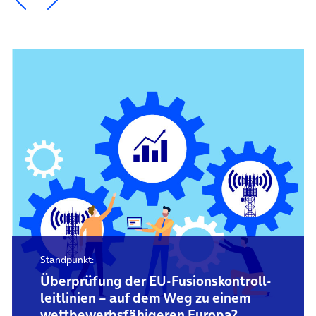
Standpunkt:
Überprüfung der EU-Fusions­kontroll­
leitlinien – auf dem Weg zu einem
wettbewerbs­fähigeren Europa?