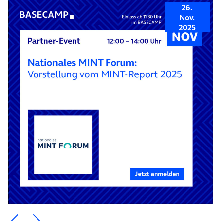
26.
Nov.
2025
Ein Element zurück blättern
Ein Element weiter blättern