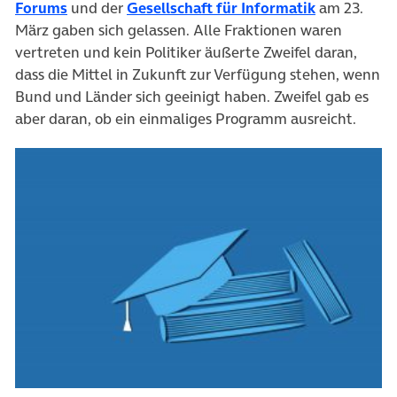
(öffnet in neuem Tab)
(öffnet in 
Forums
und der
Gesellschaft für Informatik
am 23.
März gaben sich gelassen. Alle Fraktionen waren
vertreten und kein Politiker äußerte Zweifel daran,
dass die Mittel in Zukunft zur Verfügung stehen, wenn
Bund und Länder sich geeinigt haben. Zweifel gab es
aber daran, ob ein einmaliges Programm ausreicht.