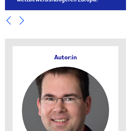
Ein Element zurück blättern
Ein Element weiter blättern
Autor:in