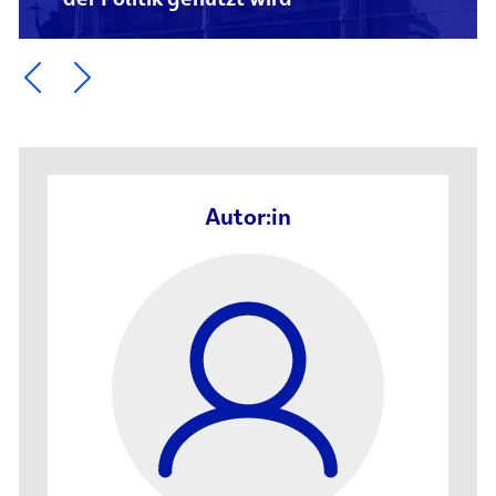
Ein Element zurück blättern
Ein Element weiter blättern
Autor:in