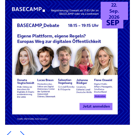
22.
Sep.
2026
Ein Element zurück blättern
Ein Element weiter blättern