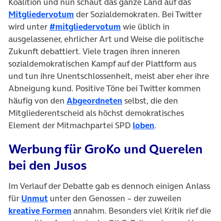
Koalition und nun schaut das ganze Land auf das
Mitgliedervotum
der Sozialdemokraten. Bei Twitter
wird unter
#mitgliedervotum
wie üblich in
ausgelassener, ehrlicher Art und Weise die politische
Zukunft debattiert. Viele tragen ihren inneren
sozialdemokratischen Kampf auf der Plattform aus
und tun ihre Unentschlossenheit, meist aber eher ihre
Abneigung kund. Positive Töne bei Twitter kommen
häufig von den
Abgeordneten
selbst, die den
Mitgliederentscheid als höchst demokratisches
Element der Mitmachpartei SPD
loben
.
Werbung für GroKo und Querelen
bei den Jusos
Im Verlauf der Debatte gab es dennoch einigen Anlass
für
Unmut
unter den Genossen – der zuweilen
kreative Formen
annahm. Besonders viel Kritik rief die