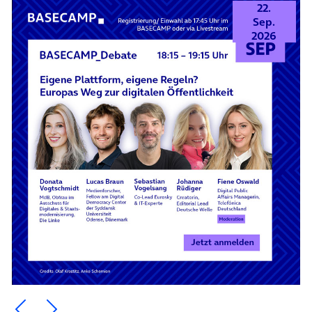
22.
Sep.
2026
Ein Element zurück blättern
Ein Element weiter blättern