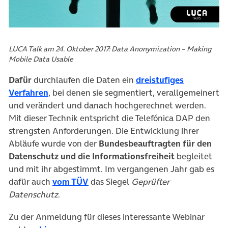
LUCA Talk am 24. Oktober 2017: Data Anonymization – Making
Mobile Data Usable
Dafür
durchlaufen die Daten ein
dreistufiges
(öffnet in neuem Tab)
Verfahren
, bei denen sie segmentiert, verallgemeinert
und verändert und danach hochgerechnet werden.
Mit dieser Technik entspricht die Telefónica DAP den
strengsten Anforderungen. Die Entwicklung ihrer
Abläufe wurde von der
Bundesbeauftragten für den
Datenschutz und die Informationsfreiheit
begleitet
und mit ihr abgestimmt. Im vergangenen Jahr gab es
dafür auch
vom TÜV
das Siegel
Geprüfter
Datenschutz
.
Zu der Anmeldung für dieses interessante Webinar