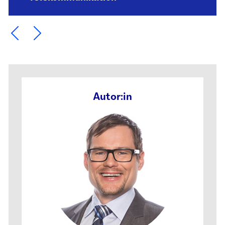
Ein Element zurück blättern
Ein Element weiter blättern
Autor:in