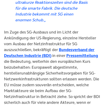
ultrakurze Reaktionszeiten sind die Basis
für die smarte Fabrik. Die deutsche
Industrie bekommt mit 5G einen
enormen Schub.
„
Im Zuge des 5G-Ausbaus und im Licht der
Ankündigung der US-Regierung, einzelne Hersteller
vom Ausbau der Netzinfrastruktur für 5G
auszuschließen, bekräftigt der
Bundesverband der
(öffnet in neuem Tab)
(öf
Deutschen Industrie (BDI)
in einer
Pressemitteilung
die Bedeutung, weiterhin den europäischen Kurs
beizubehalten: Europaweit abgestimmte,
herstellerunabhängige Sicherheitsvorgaben für 5G-
Netzwerkinfrastrukturen sollten erlassen werden. Die
EU müsse zudem souverän entscheiden, welche
Marktakteure sie beim Aufbau der 5G-
Netzinfrastruktur in Betracht ziehe. So spricht der BDI
sicherlich auch für viele andere Akteure, wenn er