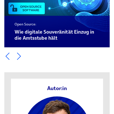
Open Source:
Wie digitale Souveränität Einzug in
die Amtsstube hält
Ein Element zurück blättern
Ein Element weiter blättern
Autor:in