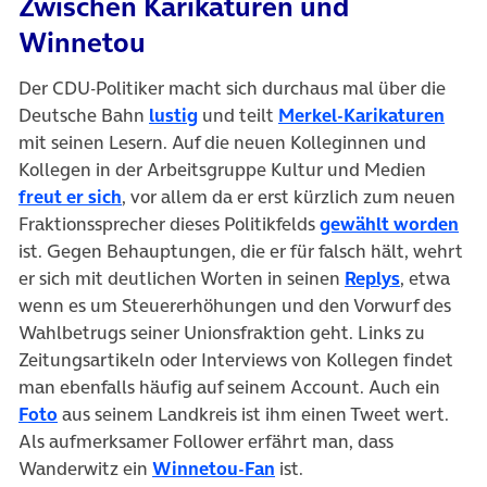
Zwischen Karikaturen und
Winnetou
Der CDU-Politiker macht sich durchaus mal über die
Deutsche Bahn
lustig
und teilt
Merkel-Karikaturen
mit seinen Lesern. Auf die neuen Kolleginnen und
Kollegen in der Arbeitsgruppe Kultur und Medien
freut er sich
, vor allem da er erst kürzlich zum neuen
Fraktionssprecher dieses Politikfelds
gewählt worden
ist. Gegen Behauptungen, die er für falsch hält, wehrt
er sich mit deutlichen Worten in seinen
Replys
, etwa
wenn es um Steuererhöhungen und den Vorwurf des
Wahlbetrugs seiner Unionsfraktion geht. Links zu
Zeitungsartikeln oder Interviews von Kollegen findet
man ebenfalls häufig auf seinem Account. Auch ein
Foto
aus seinem Landkreis ist ihm einen Tweet wert.
Als aufmerksamer Follower erfährt man, dass
Wanderwitz ein
Winnetou-Fan
ist.