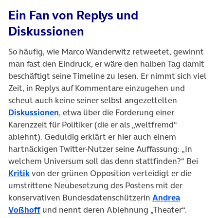
Ein Fan von Replys und
Diskussionen
So häufig, wie Marco Wanderwitz retweetet, gewinnt
man fast den Eindruck, er wäre den halben Tag damit
beschäftigt seine Timeline zu lesen. Er nimmt sich viel
Zeit, in Replys auf Kommentare einzugehen und
scheut auch keine seiner selbst angezettelten
Diskussionen
, etwa über die Forderung einer
Karenzzeit für Politiker (die er als „weltfremd“
ablehnt). Geduldig erklärt er hier auch einem
hartnäckigen Twitter-Nutzer seine Auffassung: „In
welchem Universum soll das denn stattfinden?“ Bei
Kritik
von der grünen Opposition verteidigt er die
umstrittene Neubesetzung des Postens mit der
konservativen Bundesdatenschützerin
Andrea
Voßhoff
und nennt deren Ablehnung „Theater“.