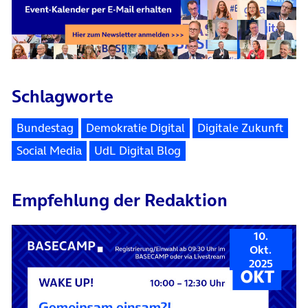
Schlagworte
Bundestag
Demokratie Digital
Digitale Zukunft
Social Media
UdL Digital Blog
Empfehlung der Redaktion
10.
Okt.
2025