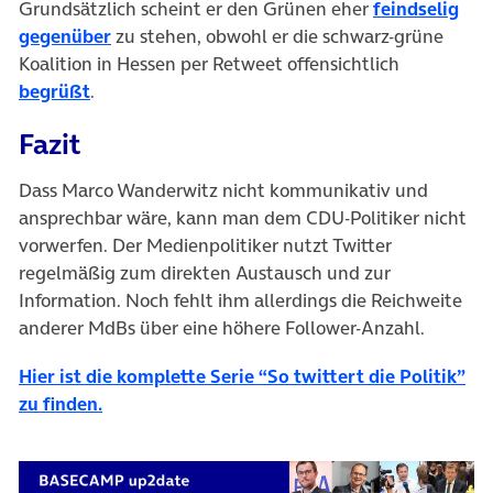
Grundsätzlich scheint er den Grünen eher
feindselig
gegenüber
zu stehen, obwohl er die schwarz-grüne
Koalition in Hessen per Retweet offensichtlich
begrüßt
.
Fazit
Dass Marco Wanderwitz nicht kommunikativ und
ansprechbar wäre, kann man dem CDU-Politiker nicht
vorwerfen. Der Medienpolitiker nutzt Twitter
regelmäßig zum direkten Austausch und zur
Information. Noch fehlt ihm allerdings die Reichweite
anderer MdBs über eine höhere Follower-Anzahl.
Hier ist die komplette Serie “So twittert die Politik”
zu finden.