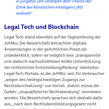
in jüngster Zeit verstärkt dem Thema der
Ethik bei Künstlicher Intelligenz (KI)
widmet“.
Legal Tech und Blockchain
Legal Tech stand ebenfalls auf der Tagesordnung der
JuMiko. Die Ressortchefs betrachten digitale
Anwendungen in der gerichtlichen Praxis als
unbedenklich, sofern sie lediglich eine „transparente
und dadurch nachvollziehbare bloße Unterstützung
der richterlichen Entscheidungsfindung“ darstellen.
Legal-Tech-Portale, so die JuMiKo, sein für Verbraucher
„wegen des niedrigschwelligen Zugangs zur
Rechtsdurchsetzung“ von Vorteil. Jedoch müsse die
Gefahr „unqualifizierter Rechtsberatung“ vermieden
werden. Die Ressortchefs sprachen sich deshalb dafür
aus, „nach dem Rechtsdienstleistungsgesetz nicht