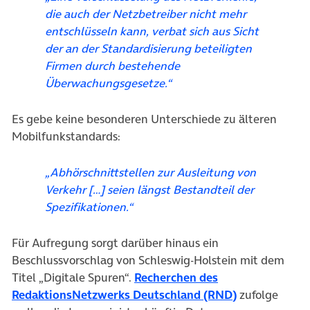
die auch der Netzbetreiber nicht mehr
entschlüsseln kann, verbat sich aus Sicht
der an der Standardisierung beteiligten
Firmen durch bestehende
Überwachungsgesetze.“
Es gebe keine besonderen Unterschiede zu älteren
Mobilfunkstandards:
„Abhörschnittstellen zur Ausleitung von
Verkehr […] seien längst Bestandteil der
Spezifikationen.“
Für Aufregung sorgt darüber hinaus ein
Beschlussvorschlag von Schleswig-Holstein mit dem
Titel „Digitale Spuren“.
Recherchen des
(öffnet in ne
RedaktionsNetzwerks Deutschland (RND)
zufolge