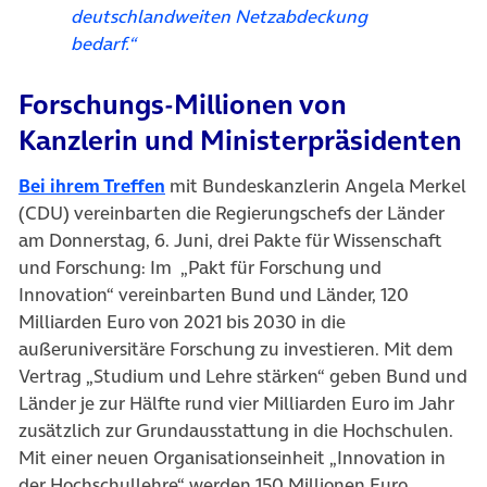
deutschlandweiten Netzabdeckung
bedarf.“
Forschungs-Millionen von
Kanzlerin und Ministerpräsidenten
(öffnet in neuem Tab)
Bei ihrem Treffen
mit Bundeskanzlerin Angela Merkel
(CDU) vereinbarten die Regierungschefs der Länder
am Donnerstag, 6. Juni, drei Pakte für Wissenschaft
und Forschung: Im „Pakt für Forschung und
Innovation“ vereinbarten Bund und Länder, 120
Milliarden Euro von 2021 bis 2030 in die
außeruniversitäre Forschung zu investieren. Mit dem
Vertrag „Studium und Lehre stärken“ geben Bund und
Länder je zur Hälfte rund vier Milliarden Euro im Jahr
zusätzlich zur Grundausstattung in die Hochschulen.
Mit einer neuen Organisationseinheit „Innovation in
der Hochschullehre“ werden 150 Millionen Euro