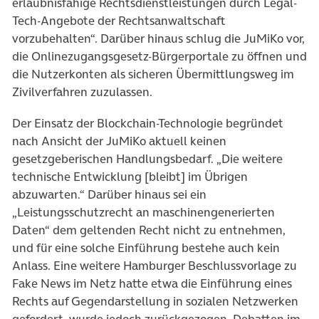
erlaubnisfähige Rechtsdienstleistungen durch Legal-
Tech-Angebote der Rechtsanwaltschaft
vorzubehalten“. Darüber hinaus schlug die JuMiKo vor,
die Onlinezugangsgesetz-Bürgerportale zu öffnen und
die Nutzerkonten als sicheren Übermittlungsweg im
Zivilverfahren zuzulassen.
Der Einsatz der Blockchain-Technologie begründet
nach Ansicht der JuMiKo aktuell keinen
gesetzgeberischen Handlungsbedarf. „Die weitere
technische Entwicklung [bleibt] im Übrigen
abzuwarten.“ Darüber hinaus sei ein
„Leistungsschutzrecht an maschinengenerierten
Daten“ dem geltenden Recht nicht zu entnehmen,
und für eine solche Einführung bestehe auch kein
Anlass. Eine weitere Hamburger Beschlussvorlage zu
Fake News im Netz hatte etwa die Einführung eines
Rechts auf Gegendarstellung in sozialen Netzwerken