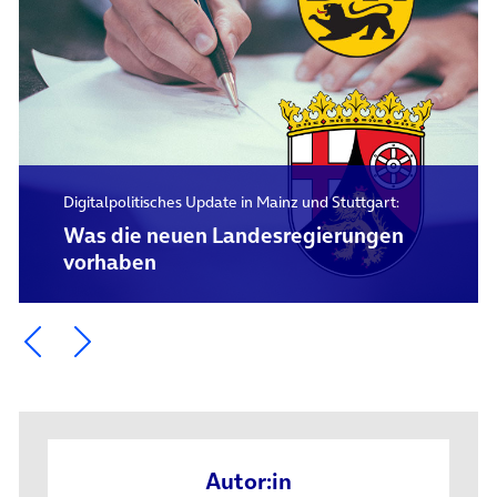
Digitalpolitisches Update in Mainz und Stuttgart:
Was die neuen Landesregierungen
vorhaben
Ein Element zurück blättern
Ein Element weiter blättern
Autor:in