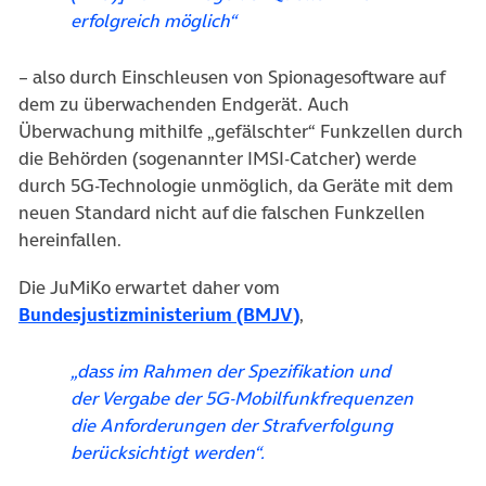
erfolgreich möglich“
– also durch Einschleusen von Spionagesoftware auf
dem zu überwachenden Endgerät. Auch
Überwachung mithilfe „gefälschter“ Funkzellen durch
die Behörden (sogenannter IMSI-Catcher) werde
durch 5G-Technologie unmöglich, da Geräte mit dem
neuen Standard nicht auf die falschen Funkzellen
hereinfallen.
Die JuMiKo erwartet daher vom
(öffnet in neuem Tab)
Bundesjustizministerium (BMJV)
,
„dass im Rahmen der Spezifikation und
der Vergabe der 5G-Mobilfunkfrequenzen
die Anforderungen der Strafverfolgung
berücksichtigt werden“.