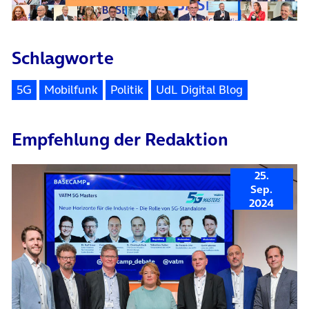
Schlagworte
5G
Mobilfunk
Politik
UdL Digital Blog
Empfehlung der Redaktion
25.
Sep.
2024