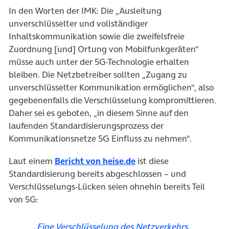
In den Worten der IMK: Die „Ausleitung
unverschlüsselter und vollständiger
Inhaltskommunikation sowie die zweifelsfreie
Zuordnung [und] Ortung von Mobilfunkgeräten“
müsse auch unter der 5G-Technologie erhalten
bleiben. Die Netzbetreiber sollten „Zugang zu
unverschlüsselter Kommunikation ermöglichen“, also
gegebenenfalls die Verschlüsselung kompromittieren.
Daher sei es geboten, „in diesem Sinne auf den
laufenden Standardisierungsprozess der
Kommunikationsnetze 5G Einfluss zu nehmen“.
(öffnet in neuem Tab)
Laut einem
Bericht von heise.de
ist diese
Standardisierung bereits abgeschlossen – und
Verschlüsselungs-Lücken seien ohnehin bereits Teil
von 5G:
„Eine Verschlüsselung des Netzverkehrs,