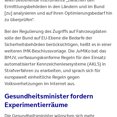
seien bestehende Instrumente „zwischen den
Ermittlungsbehörden in den Ländern und im Bund
[zu] analysieren und auf ihren Optimierungsbedarf hin
zu überprüfen“.
Bei der Regulierung des Zugriffs auf Fahrzeugdaten
solle der Bund auf EU-Ebene die Bedarfe der
Sicherheitsbehörden berücksichtigen, heißt es in einer
weiteren IMK-Beschlussvorlage. Die JuMiKo bat das
BMJV, verfassungskonforme Regeln für den Einsatz
automatisierter Kennzeichenlesesysteme (AKLS) in
Strafverfahren zu erarbeiten, und sprach sich für
europaweit einheitliche Regeln gegen
Volksverhetzungen im Internet aus.
Gesundheitsminister fordern
Experimentierräume
Die Gesundheitsminister wünschen sich mehr