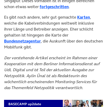
Singapur. Dieses Vorhaben ist in einigen Bereichen
schon etwas weiter
fortgeschritten
.
Es gibt noch andere, sehr gut gemachte
Karten
,
welche die Kabelverbindungen weltweit inklusive
ihrer Länge und Betreiber anzeigen. Eher schlicht
gehalten ist hingegen die Karte der
Bundesnetzagentur
, die Auskunft über den deutschen
Mobilfunk gibt.
Der vorstehende Artikel erscheint im Rahmen einer
Kooperation mit dem Berliner Informationsdienst auf
UdL Digital und ist Teil der aktuellen Ausgabe zur
Netzpolitik. Aylin Ünal ist als Redakteurin des
wöchentlich erscheinenden Monitoring-Services für
das Themenfeld Netzpolitik verantwortlich.