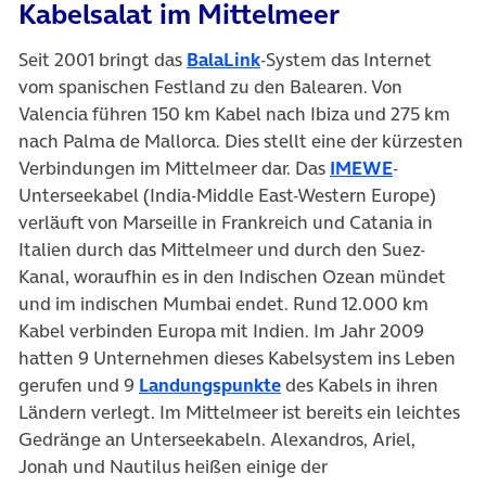
Kabelsalat im Mittelmeer
Seit 2001 bringt das
BalaLink
-System das Internet
vom spanischen Festland zu den Balearen. Von
Valencia führen 150 km Kabel nach Ibiza und 275 km
nach Palma de Mallorca. Dies stellt eine der kürzesten
Verbindungen im Mittelmeer dar. Das
IMEWE
-
Unterseekabel (India-Middle East-Western Europe)
verläuft von Marseille in Frankreich und Catania in
Italien durch das Mittelmeer und durch den Suez-
Kanal, woraufhin es in den Indischen Ozean mündet
und im indischen Mumbai endet. Rund 12.000 km
Kabel verbinden Europa mit Indien. Im Jahr 2009
hatten 9 Unternehmen dieses Kabelsystem ins Leben
gerufen und 9
Landungspunkte
des Kabels in ihren
Ländern verlegt. Im Mittelmeer ist bereits ein leichtes
Gedränge an Unterseekabeln. Alexandros, Ariel,
Jonah und Nautilus heißen einige der