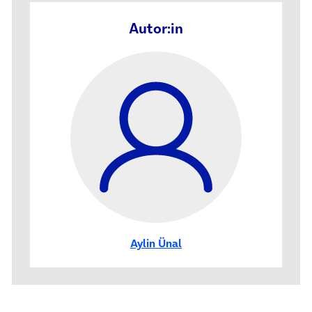
Autor:in
Aylin Ünal