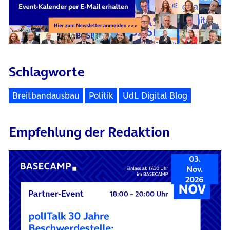
Schlagworte
Breitbandausbau
Politik
UdL Digital Blog
Empfehlung der Redaktion
03.
Nov.
2026