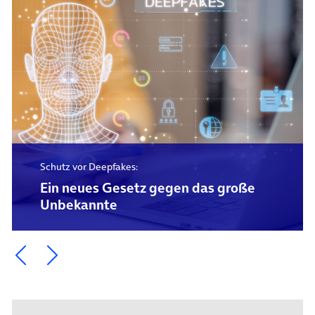
Schutz vor Deepfakes:
Ein neues Gesetz gegen das große
Unbekannte
Ein Element zurück blättern
Ein Element weiter blättern