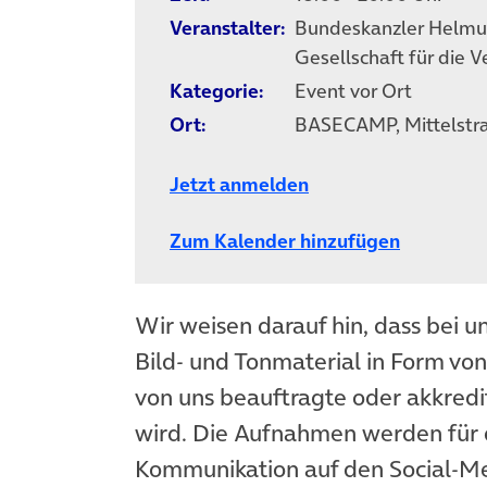
Veranstalter:
Bundeskanzler Helmut
Gesellschaft für die V
Kategorie:
Event vor Ort
Ort:
BASECAMP, Mittelstraß
Jetzt anmelden
Zum Kalender hinzufügen
Wir weisen darauf hin, dass bei u
Bild- und Tonmaterial in Form vo
von uns beauftragte oder akkredit
wird. Die Aufnahmen werden für 
Kommunikation auf den Social-