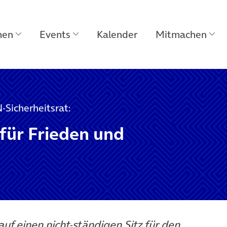
men
Events
Kalender
Mitmachen
-Sicherheitsrat:
für Frieden und
auf einen nicht-ständigen Sitz für den