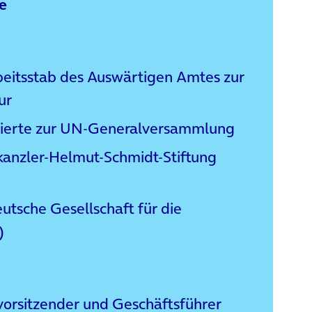
se
beitsstab des Auswärtigen Amtes zur
ur
gierte zur UN-Generalversammlung
kanzler-Helmut-Schmidt-Stiftung
eutsche Gesellschaft für die
)
vorsitzender und Geschäftsführer