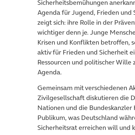
Sicherheitsbemühungen anerkannt
Agenda für Jugend, Frieden und S
zeigt sich: ihre Rolle in der Präve
wichtiger denn je. Junge Mensche
Krisen und Konflikten betroffen, s
aktiv für Frieden und Sicherheit e
Ressourcen und politischer Will
Agenda.
Gemeinsam mit verschiedenen Akt
Zivilgesellschaft diskutieren die 
Nationen und die Bundeskanzler 
Publikum, was Deutschland währe
Sicherheitsrat erreichen will und