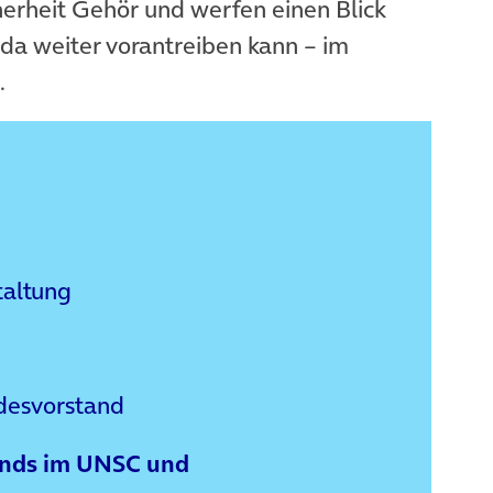
herheit Gehör und werfen einen Blick
da weiter vorantreiben kann – im
.
taltung
esvorstand
lands im UNSC und