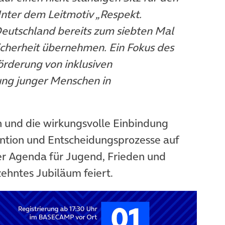
Unter dem Leitmotiv „Respekt.
Deutschland bereits zum siebten Mal
icherheit übernehmen. Ein Fokus des
örderung von inklusiven
ung junger Menschen in
n und die wirkungsvolle Einbindung
ention und Entscheidungsprozesse auf
er Agenda für Jugend, Frieden und
 zehntes Jubiläum feiert.