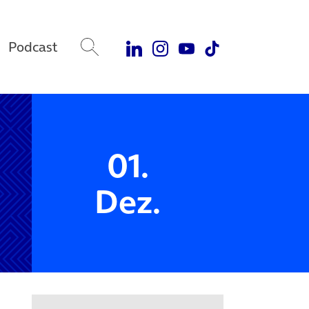
Podcast
01.
Dez.