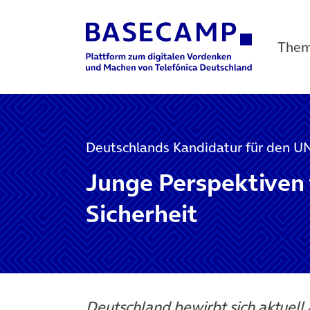
The
Main Navigation
Deutschlands Kandidatur für den UN
Junge Perspektiven 
Sicherheit
Deutschland bewirbt sich aktuell 