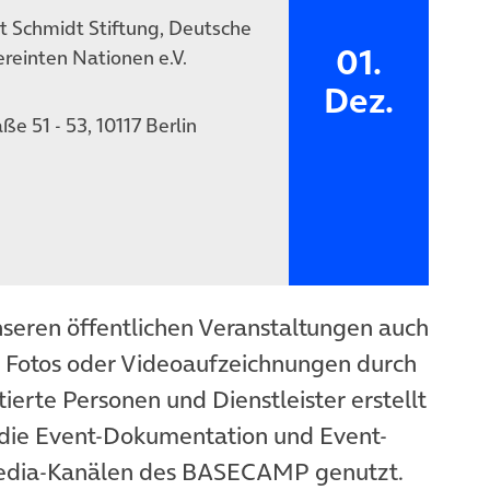
 Schmidt Stiftung, Deutsche
01.
ereinten Nationen e.V.
Dez.
e 51 - 53, 10117 Berlin
nseren öffentlichen Veranstaltungen auch
n Fotos oder Videoaufzeichnungen durch
ierte Personen und Dienstleister erstellt
die Event-Dokumentation und Event-
Media-Kanälen des BASECAMP genutzt.