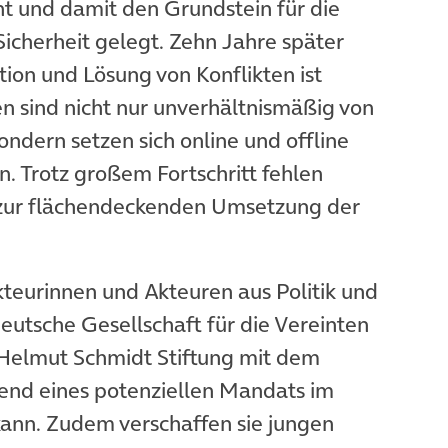
 und damit den Grundstein für die
icherheit gelegt. Zehn Jahre später
ntion und Lösung von Konflikten ist
n sind nicht nur unverhältnismäßig von
ondern setzen sich online und offline
in. Trotz großem Fortschritt fehlen
e zur flächendeckenden Umsetzung der
eurinnen und Akteuren aus Politik und
Deutsche Gesellschaft für die Vereinten
Helmut Schmidt Stiftung mit dem
nd eines potenziellen Mandats im
 kann. Zudem verschaffen sie jungen