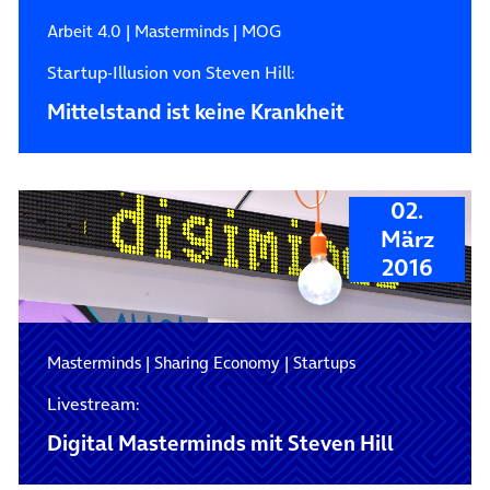
Arbeit 4.0
|
Masterminds
|
MOG
Startup-Illusion von Steven Hill:
Mittelstand ist keine Krankheit
02.
März
2016
Masterminds
|
Sharing Economy
|
Startups
Livestream:
Digital Masterminds mit Steven Hill