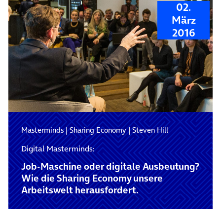
02.
März
2016
Masterminds
|
Sharing Economy
|
Steven Hill
Digital Masterminds:
Job-Maschine oder digitale Ausbeutung?
Wie die Sharing Economy unsere
Arbeitswelt herausfordert.