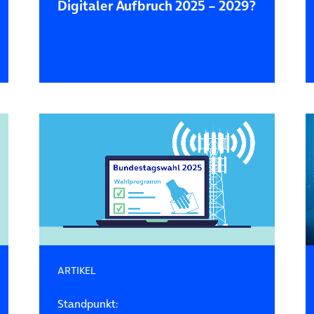
Digitaler Aufbruch 2025 – 2029?
ARTIKEL
Standpunkt: