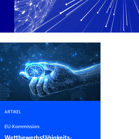
ARTIKEL
EU-Kommission:
Wett­bewerbs­fähigkeits­