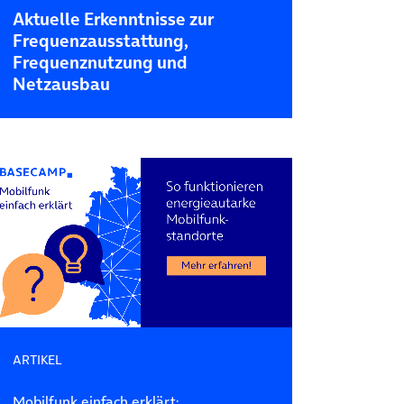
Aktuelle Erkenntnisse zur
Frequenz­ausstattung,
Frequenz­nutzung und
Netzausbau
ARTIKEL
Mobilfunk einfach erklärt: