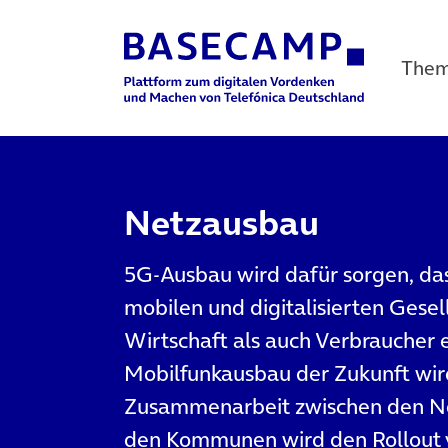
The
Main Navigation
Netzausbau
5G-Ausbau wird dafür sorgen, das
mobilen und digitalisierten Gese
Wirtschaft als auch Verbraucher 
Mobilfunkausbau der Zukunft wird
Zusammenarbeit zwischen den Ne
den Kommunen wird den Rollout v