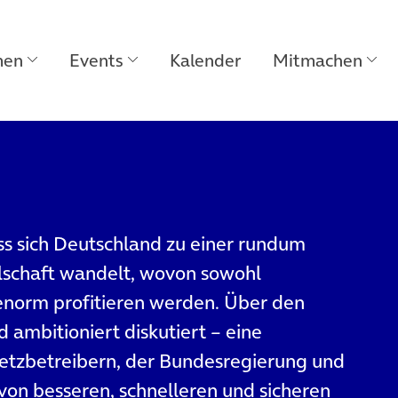
men
Events
Kalender
Mitmachen
s sich Deutschland zu einer rundum
llschaft wandelt, wovon sowohl
enorm profitieren werden. Über den
 ambitioniert diskutiert – eine
tzbetreibern, der Bundesregierung und
on besseren, schnelleren und sicheren