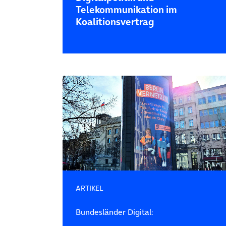
Telekommunikation im
Koalitionsvertrag
ARTIKEL
Bundesländer Digital: