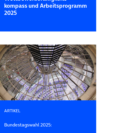
kompass und Arbeitsprogramm
2025
ARTIKEL
Bundestagswahl 2025: