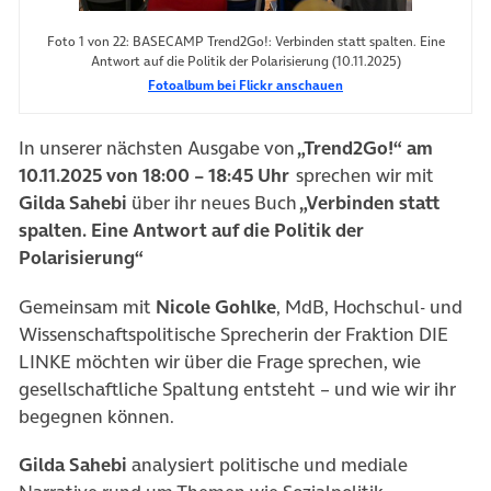
Foto 1 von 22: BASECAMP Trend2Go!: Verbinden statt spalten. Eine
Antwort auf die Politik der Polarisierung (10.11.2025)
Fotoalbum bei Flickr anschauen
In unserer nächsten Ausgabe von
„Trend2Go!“ am
10.11.20
2
5 von 18:00 – 18:45 Uhr
sprechen wir mit
Gilda Sahebi
über ihr neues Buch
„Verbinden statt
spalten. Eine Antwort auf die Politik der
Polarisierung“
Gemeinsam mit
Nicole Gohlke
,
MdB, Hochschul- und
Wissenschaftspolitische Sprecherin der Fraktion DIE
LINKE
möchten wir über die Frage sprechen, wie
gesellschaftliche Spaltung entsteht – und wie wir ihr
begegnen können.
Gilda Sahebi
analysiert politische und mediale