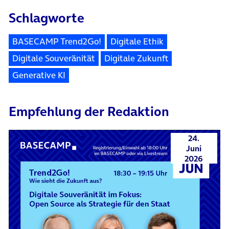
Schlagworte
BASECAMP Trend2Go!
Digitale Ethik
Digitale Souveränität
Digitale Zukunft
Generative KI
Empfehlung der Redaktion
24.
Juni
2026