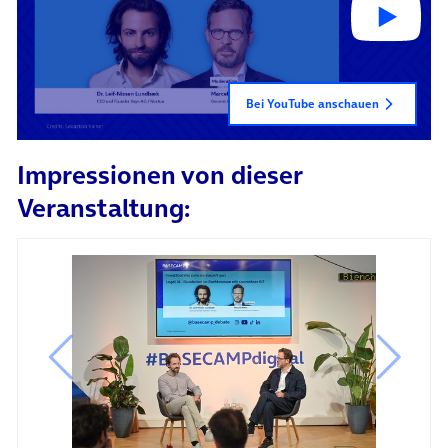
Bei YouTube anschauen
Impressionen von dieser
Veranstaltung:
vorheriges Bild
nächste