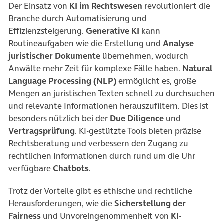
Der Einsatz von
KI im Rechtswesen
revolutioniert die
Branche durch Automatisierung und
Effizienzsteigerung.
Generative KI
kann
Routineaufgaben wie die Erstellung und
Analyse
juristischer Dokumente
übernehmen, wodurch
Anwälte mehr Zeit für komplexe Fälle haben.
Natural
Language Processing (NLP)
ermöglicht es, große
Mengen an juristischen Texten schnell zu durchsuchen
und relevante Informationen herauszufiltern. Dies ist
besonders nützlich bei der
Due Diligence
und
Vertragsprüfung
. KI-gestützte Tools bieten präzise
Rechtsberatung und verbessern den Zugang zu
rechtlichen Informationen durch rund um die Uhr
verfügbare
Chatbots
.
Trotz der Vorteile gibt es ethische und rechtliche
Herausforderungen, wie die
Sicherstellung der
Fairness
und Unvoreingenommenheit von
KI-