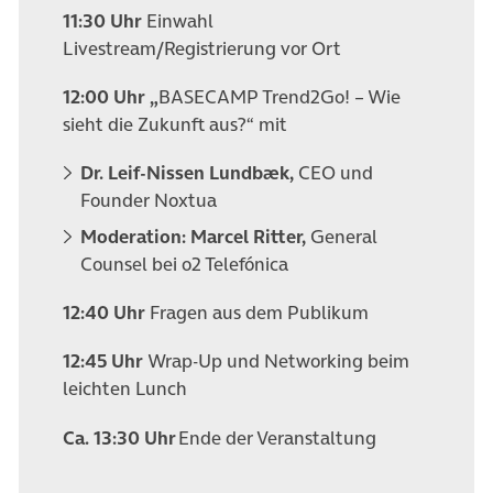
11:30 Uhr
Einwahl
Livestream/Registrierung vor Ort
12:00 Uhr „
BASECAMP Trend2Go! – Wie
sieht die Zukunft aus?“
mit
Dr. Leif-Nissen Lundbæk,
CEO und
Founder Noxtua
Moderation: Marcel Ritter,
General
Counsel bei o2 Telefónica
12:40 Uhr
Fragen aus dem Publikum
12:45 Uhr
Wrap-Up und
Networking beim
leichten Lunch
Ca.
13:30
Uhr
Ende der Veranstaltung