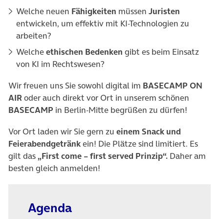
Welche neuen
Fähigkeiten
müssen
Juristen
entwickeln, um effektiv mit KI-Technologien zu
arbeiten?
Welche
ethischen Bedenken
gibt es beim Einsatz
von KI im Rechtswesen?
Wir freuen uns Sie sowohl digital im
BASECAMP ON
AIR
oder auch direkt vor Ort in unserem schönen
BASECAMP
in Berlin-Mitte begrüßen zu dürfen!
Vor Ort laden wir Sie gern zu
einem Snack und
Feierabendgetränk
ein! Die Plätze sind limitiert. Es
gilt das
„First come – first served Prinzip“.
Daher am
besten gleich anmelden!
Agenda