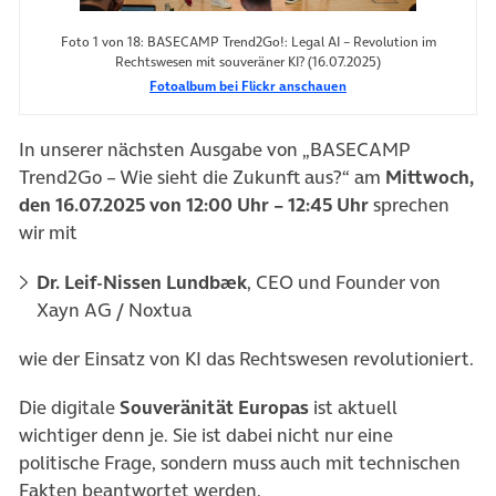
Foto 1 von 18: BASECAMP Trend2Go!: Legal AI – Revolution im
Rechtswesen mit souveräner KI? (16.07.2025)
Fotoalbum bei Flickr anschauen
In unserer nächsten Ausgabe von „BASECAMP
Trend2Go – Wie sieht die Zukunft aus?“ am
Mittwoch,
den 16.07.2025 von 12:00 Uhr – 12:45 Uhr
sprechen
wir mit
Dr. Leif-Nissen
Lundbæk
,
CEO
und
Founder von
Xayn AG /
Noxtua
wie der Einsatz von KI das Rechtswesen revolutioniert.
D
ie digitale
Souveränität Europas
ist aktuell
wichtiger denn je. Sie ist
dabei
nicht nur eine
politische Frage, sondern muss auch mit technischen
Fakten beantwortet werden.