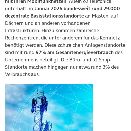
mit ihren Mobilfunknetzen
. Allein o2 Telefónica
unterhält im
Januar 2026 bundesweit rund 29.000
dezentrale Basisstationsstandorte
an Masten, auf
Dächern und an anderen vorhandenen
Infrastrukturen. Hinzu kommen zahlreiche
Rechenzentren, die unter anderem für das Kernnetz
benötigt werden. Diese zahlreichen Anlagenstandorte
sind mit rund
97% am Gesamtenergieverbrauch
des
Unternehmens beteiligt. Die Büro- und o2 Shop-
Standorte machen hingegen nur etwa rund 3% des
Verbrauchs aus.