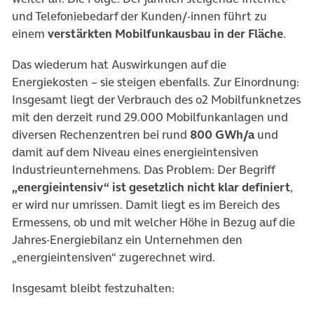
und Telefoniebedarf der Kunden/-innen führt zu
einem
verstärkten Mobilfunkausbau in der Fläche
.
Das wiederum hat Auswirkungen auf die
Energiekosten – sie steigen ebenfalls. Zur Einordnung:
Insgesamt liegt der Verbrauch des o2 Mobilfunknetzes
mit den derzeit rund 29.000 Mobilfunkanlagen und
diversen Rechenzentren bei rund
800 GWh/a
und
damit auf dem Niveau eines energieintensiven
Industrieunternehmens. Das Problem: Der Begriff
„energieintensiv“ ist gesetzlich nicht klar definiert
,
er wird nur umrissen. Damit liegt es im Bereich des
Ermessens, ob und mit welcher Höhe in Bezug auf die
Jahres-Energiebilanz ein Unternehmen den
„energieintensiven“ zugerechnet wird.
Insgesamt bleibt festzuhalten: