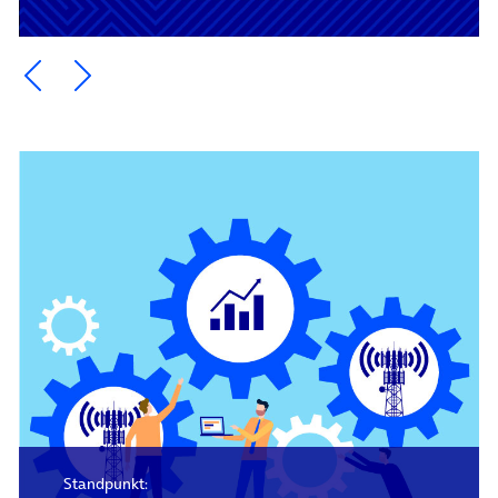
Ein Element zurück blättern
Ein Element weiter blättern
Standpunkt: