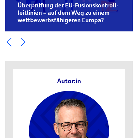
Überprüfung der EU-Fusions­kontroll­
leitlinien – auf dem Weg zu einem
wettbewerbs­fähigeren Europa?
Ein Element zurück blättern
Ein Element weiter blättern
Autor:in