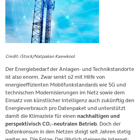
Credit: iStock/Natpakan Kaewkool
Der Energiebedarf der Anlagen- und Technikstandorte
ist also enorm. Zwar senkt o2 mit Hilfe von
energieeffizienten Mobilfunkstandards wie 5G und
technischen Modernisierungen im Netz sowie dem
Einsatz von künstlicher Intelligenz auch zukünftig den
Energieverbrauch pro Datenpaket und unterstützt
damit die Klimaziele für einen
nachhaltigen und
perspektivisch CO₂-neutralen Betrieb
. Doch der
Datenkonsum in den Netzen steigt seit Jahren stetig
weiter an. Die Folge: Der jährlich steigende Internet-