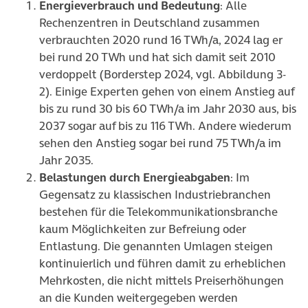
Energieverbrauch und Bedeutung
: Alle
Rechenzentren in Deutschland zusammen
verbrauchten 2020 rund 16 TWh/a, 2024 lag er
bei rund 20 TWh und hat sich damit seit 2010
verdoppelt (Borderstep 2024, vgl. Abbildung 3-
2). Einige Experten gehen von einem Anstieg auf
bis zu rund 30 bis 60 TWh/a im Jahr 2030 aus, bis
2037 sogar auf bis zu 116 TWh. Andere wiederum
sehen den Anstieg sogar bei rund 75 TWh/a im
Jahr 2035.
Belastungen durch Energieabgaben
: Im
Gegensatz zu klassischen Industriebranchen
bestehen für die Telekommunikationsbranche
kaum Möglichkeiten zur Befreiung oder
Entlastung. Die genannten Umlagen steigen
kontinuierlich und führen damit zu erheblichen
Mehrkosten, die nicht mittels Preiserhöhungen
an die Kunden weitergegeben werden