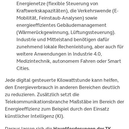
Energienetze (flexible Steuerung von
Kraftwerkskapazitäten), die Verkehrswende (E-
Mobilität, Feinstaub-Analysen) sowie
energieeffizientes Gebäudemanagement
(Wärmerückgewinnung, Lüftungssteuerung).
Industrie und Mittelstand benötigen dafür
zunehmend lokale Rechenleistung, aber auch für
weitere Anwendungen in Industrie 4.0,
Medizintechnik, autonomem Fahren oder Smart
Cities.
Jede digital gesteuerte Kilowattstunde kann helfen,
den Energieverbrauch in anderen Bereichen deutlich
zu reduzieren. Zusätzlich setzt die
Telekommunikationsbranche Maßstäbe im Bereich der
Energieeffizienz zum Beispiel durch den Einsatz
künstlicher Intelligenz (KI).
Daraus lassen sich die
Hauptforderungen der TK-