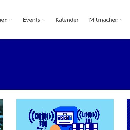
men
Events
Kalender
Mitmachen