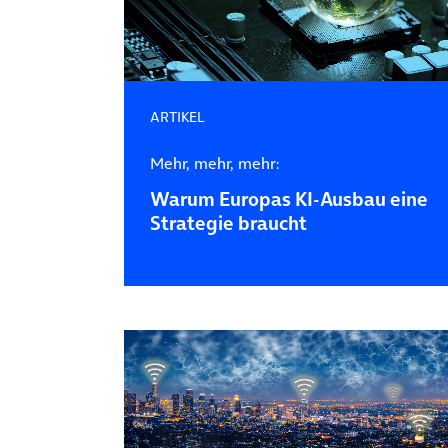
ARTIKEL
Mehr, mehr, mehr:
Warum Europas KI-Ausbau eine
Strategie braucht