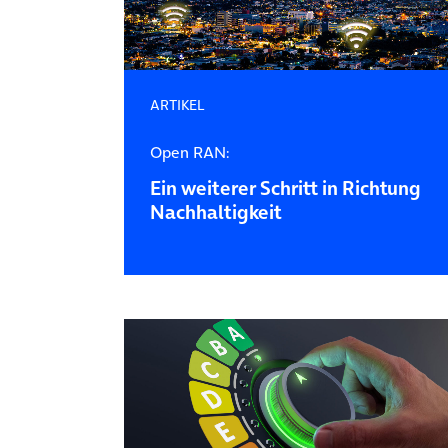
ARTIKEL
Open RAN:
Ein weiterer Schritt in Richtung
Nachhaltigkeit