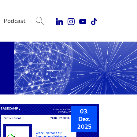
Podcast
03.
Dez.
2025