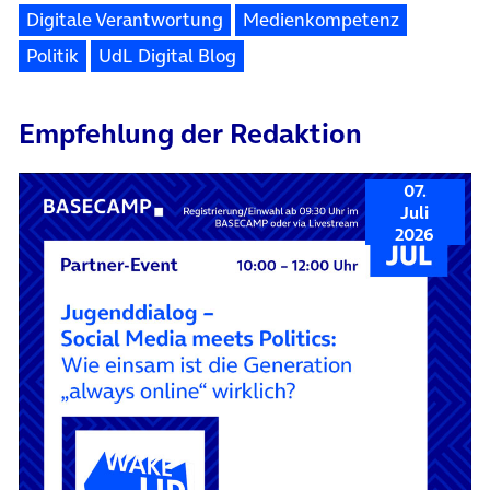
Digitale Verantwortung
Medienkompetenz
Politik
UdL Digital Blog
Empfehlung der Redaktion
07.
Juli
2026