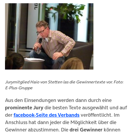
Jurymitglied Haio von Stetten las die Gewinnertexte vor. Foto:
E-Plus-Gruppe
Aus den Einsendungen werden dann durch eine
prominente Jury
die besten Texte ausgewählt und auf
(öffnet in neuem Tab)
der
facebook-Seite des Verbands
veröffentlicht. Im
Anschluss hat dann jeder die Möglichkeit über die
Gewinner abzustimmen. Die
drei Gewinner
können