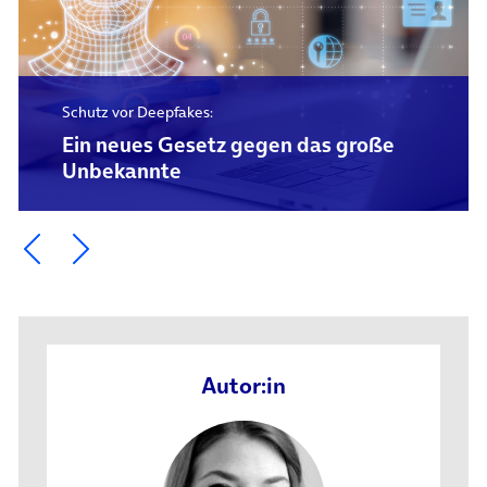
Schutz vor Deepfakes:
Ein neues Gesetz gegen das große
Unbekannte
Ein Element zurück blättern
Ein Element weiter blättern
Autor:in