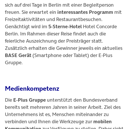
sich auf drei Tage in Berlin mit einer Begleitperson
freuen. Sie erwartet ein
interessantes Programm
mit
Freizeitaktivitäten und Restaurantbesuchen.
Genächtigt wird im
5-Sterne-Hotel
Hotel Concorde
Berlin. Im Rahmen dieser Reise findet auch die
feierliche Auszeichnung der Preisträger statt.
Zusätzlich erhalten die Gewinner jeweils ein aktuelles
BASE Gerät
(Smartphone oder Tablet) der E-Plus
Gruppe.
Medienkompetenz
Die
E-Plus Gruppe
unterstützt den Bundesverband
bereits seit mehreren Jahren in seiner Arbeit. Ziel des
Unternehmens ist es, Menschen miteinander zu
verbinden und Ihnen die Werkzeuge zur
mobilen
Kommunikation
zur Verfügung zu stellen. Daher sieht