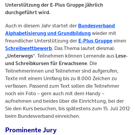
Unterstützung der E-Plus Gruppe jährlich
durchgeführt wird.
Auch in diesem Jahr startet der
Bundesverband
(öffnet in neuem T
Alphabetisierung und Grundbildung
wieder mit
freundlicher Unterstützung der
E-Plus Gruppe
einen
(öffnet in neuem Tab)
Schreibwettbewerb
. Das Thema lautet diesmal:
„Unterwegs
“. Teilnehmen können Lernende aus
Lese-
und Schreibkursen für Erwachsene
. Die
Teilnehmerinnen und Teilnehmer sind aufgerufen,
Texte mit einem Umfang bis zu 8.000 Zeichen zu
verfassen. Passend zum Text sollen die Teilnehmer
noch ein Foto – gern auch mit dem Handy –
aufnehmen und beides über die Einrichtung, bei der
Sie den Kurs besuchen, bis spätestens zum 15. Juli 2012
beim Bundesverband einreichen.
Prominente Jury