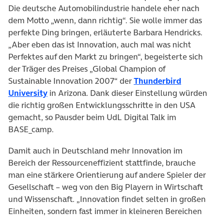
Die deutsche Automobilindustrie handele eher nach
dem Motto „wenn, dann richtig“. Sie wolle immer das
perfekte Ding bringen, erläuterte Barbara Hendricks.
„Aber eben das ist Innovation, auch mal was nicht
Perfektes auf den Markt zu bringen“, begeisterte sich
der Träger des Preises „Global Champion of
Sustainable Innovation 2007“ der
Thunderbird
(öffnet in neuem Tab)
University
in Arizona. Dank dieser Einstellung würden
die richtig großen Entwicklungsschritte in den USA
gemacht, so Pausder beim UdL Digital Talk im
BASE_camp.
Damit auch in Deutschland mehr Innovation im
Bereich der Ressourceneffizient stattfinde, brauche
man eine stärkere Orientierung auf andere Spieler der
Gesellschaft – weg von den Big Playern in Wirtschaft
und Wissenschaft. „Innovation findet selten in großen
Einheiten, sondern fast immer in kleineren Bereichen