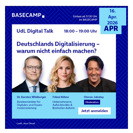
16.
Apr.
2026