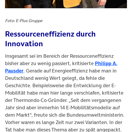
Foto: E-Plus Gruppe
Ressourceneffizienz durch
Innovation
Insgesamt sei im Bereich der Ressourceneffizienz
bisher aber zu wenig passiert, kritisierte
Philipp A.
(öffnet in neuem Tab)
Pausder
. Gerade auf Energieeffizienz habe man in
Deutschland wenig Wert gelegt, da fehle die
Geschichte. Beispielsweise die Entwicklung der E-
Mobilität habe man hier lange verschlafen, kritisierte
der Thermondo-Co-Gründer. „Seit dem vergangenen
Jahr sind aber immerhin 14 E-Mobilitätsmodelle auf
dem Markt“, freute sich die Bundesumweltministerin.
Vorher waren es lange Zeit nur zwei Varianten. In der
Tat habe man dieses Thema aber zu spät angepackt.