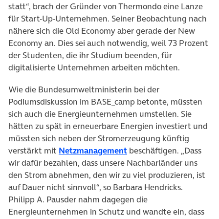
statt“, brach der Gründer von Thermondo eine Lanze
für Start-Up-Unternehmen. Seiner Beobachtung nach
nähere sich die Old Economy aber gerade der New
Economy an. Dies sei auch notwendig, weil 73 Prozent
der Studenten, die ihr Studium beenden, für
digitalisierte Unternehmen arbeiten möchten.
Wie die Bundesumweltministerin bei der
Podiumsdiskussion im BASE_camp betonte, müssten
sich auch die Energieunternehmen umstellen. Sie
hätten zu spät in erneuerbare Energien investiert und
müssten sich neben der Stromerzeugung künftig
(öffnet in neuem Tab)
verstärkt mit
Netzmanagement
beschäftigen. „Dass
wir dafür bezahlen, dass unsere Nachbarländer uns
den Strom abnehmen, den wir zu viel produzieren, ist
auf Dauer nicht sinnvoll“, so Barbara Hendricks.
Philipp A. Pausder nahm dagegen die
Energieunternehmen in Schutz und wandte ein, dass