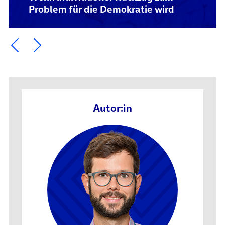
Problem für die Demokratie wird
Ein Element zurück blättern
Ein Element weiter blättern
Autor:in