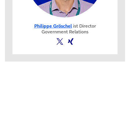
Philippe Gröschel
ist Director
Government Relations