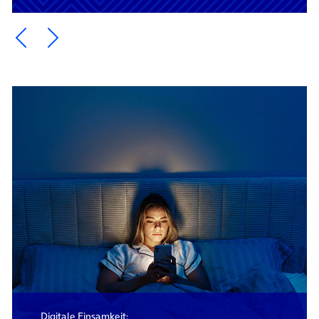
Ein Element zurück blättern
Ein Element weiter blättern
Digitale Einsamkeit: