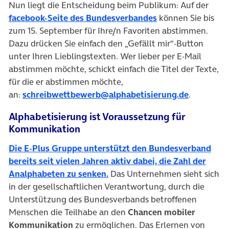
Nun liegt die Entscheidung beim Publikum: Auf der
facebook-Seite des Bundesverbandes
können Sie bis
zum 15. September für Ihre/n Favoriten abstimmen.
Dazu drücken Sie einfach den „Gefällt mir“-Button
unter Ihren Lieblingstexten. Wer lieber per E-Mail
abstimmen möchte, schickt einfach die Titel der Texte,
für die er abstimmen möchte,
an:
schreibwettbewerb@alphabetisierung.de
.
Alphabetisierung ist Voraussetzung für
Kommunikation
Die E-Plus Gruppe unterstützt den Bundesverband
bereits seit vielen Jahren aktiv dabei, die Zahl der
Analphabeten zu senken.
Das Unternehmen sieht sich
in der gesellschaftlichen Verantwortung, durch die
Unterstützung des Bundesverbands betroffenen
Menschen die Teilhabe an den
Chancen mobiler
Kommunikation
zu ermöglichen. Das Erlernen von