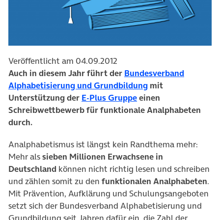
Veröffentlicht am 04.09.2012
Auch in diesem Jahr führt der
Bundesverband
Alphabetisierung und Grundbildung
mit
Unterstützung der
E-Plus Gruppe
einen
Schreibwettbewerb für funktionale Analphabeten
durch.
Analphabetismus ist längst kein Randthema mehr:
Mehr als
sieben Millionen Erwachsene in
Deutschland
können nicht richtig lesen und schreiben
und zählen somit zu den
funktionalen Analphabeten
.
Mit Prävention, Aufklärung und Schulungsangeboten
setzt sich der Bundesverband Alphabetisierung und
Grundbildung seit Jahren dafür ein, die Zahl der