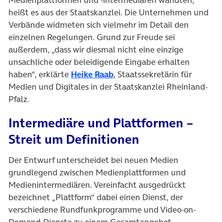
heißt es aus der Staatskanzlei. Die Unternehmen und
Verbände widmeten sich vielmehr im Detail den
einzelnen Regelungen. Grund zur Freude sei
außerdem, „dass wir diesmal nicht eine einzige
unsachliche oder beleidigende Eingabe erhalten
(öffnet in neuem Tab)
haben“, erklärte
Heike Raab
, Staatssekretärin für
Medien und Digitales in der Staatskanzlei Rheinland-
Pfalz.
Intermediäre und Plattformen –
Streit um Definitionen
Der Entwurf unterscheidet bei neuen Medien
grundlegend zwischen Medienplattformen und
Medienintermediären. Vereinfacht ausgedrückt
bezeichnet „Plattform“ dabei einen Dienst, der
verschiedene Rundfunkprogramme und Video-on-