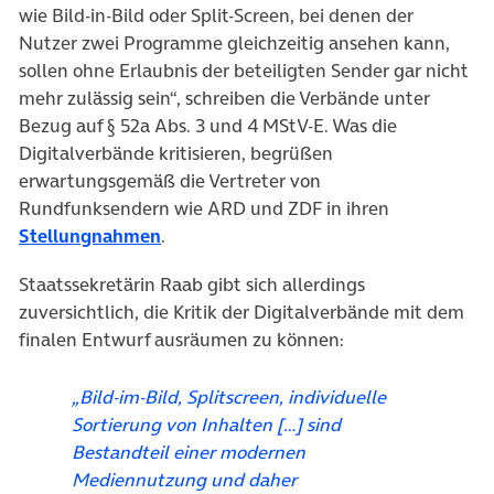
wie Bild-in-Bild oder Split-Screen, bei denen der
Nutzer zwei Programme gleichzeitig ansehen kann,
sollen ohne Erlaubnis der beteiligten Sender gar nicht
mehr zulässig sein“, schreiben die Verbände unter
Bezug auf § 52a Abs. 3 und 4 MStV-E. Was die
Digitalverbände kritisieren, begrüßen
erwartungsgemäß die Vertreter von
Rundfunksendern wie ARD und ZDF in ihren
(öffnet in neuem Tab)
Stellungnahmen
.
Staatssekretärin Raab gibt sich allerdings
zuversichtlich, die Kritik der Digitalverbände mit dem
finalen Entwurf ausräumen zu können:
„Bild-im-Bild, Splitscreen, individuelle
Sortierung von Inhalten […] sind
Bestandteil einer modernen
Mediennutzung und daher