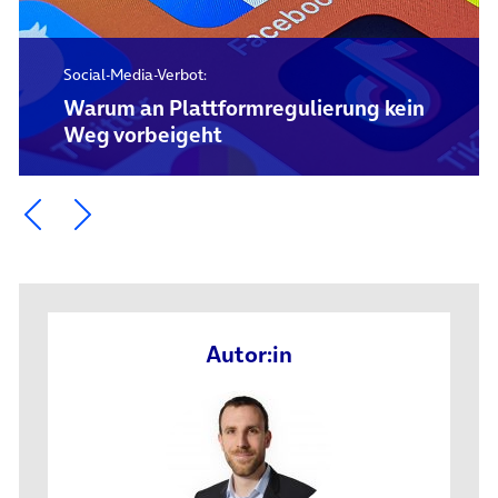
Social-Media-Verbot:
Warum an Plattformregulierung kein
Weg vorbeigeht
Ein Element zurück blättern
Ein Element weiter blättern
Autor:in