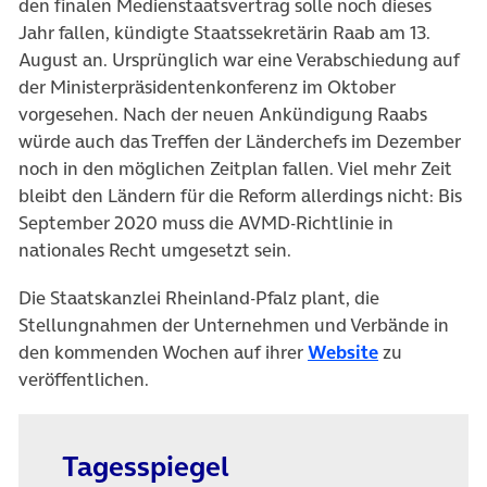
den finalen Medienstaatsvertrag solle noch dieses
Jahr fallen, kündigte Staatssekretärin Raab am 13.
August an. Ursprünglich war eine Verabschiedung auf
der Ministerpräsidentenkonferenz im Oktober
vorgesehen. Nach der neuen Ankündigung Raabs
würde auch das Treffen der Länderchefs im Dezember
noch in den möglichen Zeitplan fallen. Viel mehr Zeit
bleibt den Ländern für die Reform allerdings nicht: Bis
September 2020 muss die AVMD-Richtlinie in
nationales Recht umgesetzt sein.
Die Staatskanzlei Rheinland-Pfalz plant, die
Stellungnahmen der Unternehmen und Verbände in
(öffnet in n
den kommenden Wochen auf ihrer
Website
zu
veröffentlichen.
Tagesspiegel