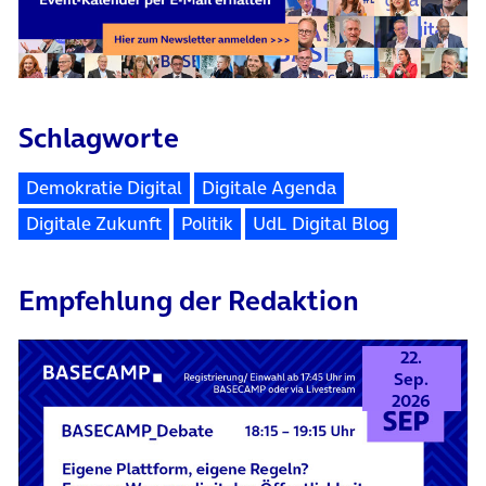
Schlagworte
Demokratie Digital
Digitale Agenda
Digitale Zukunft
Politik
UdL Digital Blog
Empfehlung der Redaktion
22.
Sep.
2026