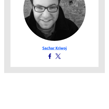
Sachar Kriwoj