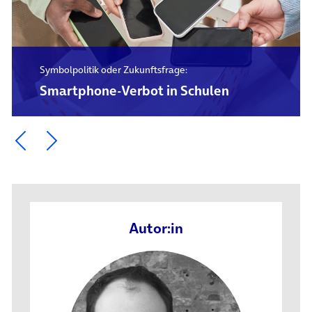
Symbolpolitik oder Zukunftsfrage:
Smartphone-Verbot in Schulen
Ein Element zurück blättern
Ein Element weiter blättern
Autor:in