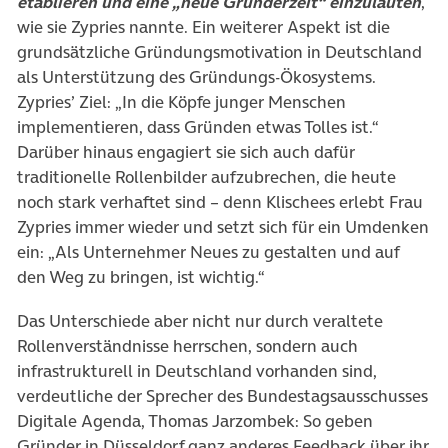
etablieren und eine „neue Gründerzeit“ einzuläuten
,
wie sie Zypries nannte. Ein weiterer Aspekt ist die
grundsätzliche Gründungsmotivation in Deutschland
als Unterstützung des Gründungs-Ökosystems.
Zypries’ Ziel: „In die Köpfe junger Menschen
implementieren, dass Gründen etwas Tolles ist.“
Darüber hinaus engagiert sie sich auch dafür
traditionelle Rollenbilder aufzubrechen, die heute
noch stark verhaftet sind – denn Klischees erlebt Frau
Zypries immer wieder und setzt sich für ein Umdenken
ein: „Als Unternehmer Neues zu gestalten und auf
den Weg zu bringen, ist wichtig.“
Das Unterschiede aber nicht nur durch veraltete
Rollenverständnisse herrschen, sondern auch
infrastrukturell in Deutschland vorhanden sind,
verdeutliche der Sprecher des Bundestagsausschusses
Digitale Agenda, Thomas Jarzombek: So geben
Gründer in Düsseldorf ganz anderes Feedback über ihr