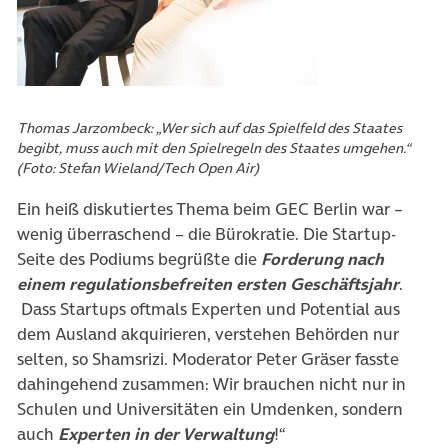
Thomas Jarzombeck: „Wer sich auf das Spielfeld des Staates
begibt, muss auch mit den Spielregeln des Staates umgehen.“
(Foto: Stefan Wieland/Tech Open Air)
Ein heiß diskutiertes Thema beim GEC Berlin war –
wenig überraschend – die Bürokratie. Die Startup-
Seite des Podiums begrüßte die
Forderung nach
einem regulationsbefreiten ersten Geschäftsjahr
.
Dass Startups oftmals Experten und Potential aus
dem Ausland akquirieren, verstehen Behörden nur
selten, so Shamsrizi. Moderator Peter Gräser fasste
dahingehend zusammen: Wir brauchen nicht nur in
Schulen und Universitäten ein Umdenken, sondern
auch
Experten in der Verwaltung
!“