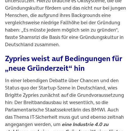
unterstützen. Hierzu brauche es Ökosysteme, die die
Gründungskultur fördern und das nicht nur bei jungen
Menschen, die aufgrund ihres Backgrounds eine
vergleichsweise niedrige Fallhöhe bei der Gründung
haben: „Es müsste jedem möglich sein zu gründen“,
fasste Shamsrizi die Basis für eine Gründungskultur in
Deutschland zusammen.
Zypries weist auf Bedingungen für
„neue Gründerzeit“ hin
In einer lebendigen Debatte über Chancen und den
Status quo der Startup-Szene in Deutschland, wies
Brigitte Zypries zunächst auf die Grundvoraussetzung
hin: Der Breitbandausbau ist wesentlich, so die
Parlamentarische Staatssekretärin des BMWi. Auch
das Thema IT-Sicherheit muss gut und ebenso zeitnah
angegangen werden, um
eine Industrie 4.0 zu