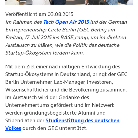
Veröffentlicht am 03.08.2015
(öffnet in neuem Tab
Im Rahmen des
Tech Open Air 2015
lud der German
Entrepreneurship Circle Berlin (GEC Berlin) am
Freitag, 17. Juli 2015 ins BASE_camp, um im direkten
Austausch zu klären, wie die Politik das deutsche
Startup-Ökosystem fördern kann.
Mit dem Ziel einer nachhaltigen Entwicklung des
Startup-Ökosystems in Deutschland, bringt der GEC
Berlin Unternehmer, Lab-Manager, Investoren,
Wissenschaftlicher und die Bevölkerung zusammen.
Im Austausch wird der Gedanke des
Unternehmertums gefördert und im Netzwerk
werden gründungsbegeisterte Alumni und
Stipendiaten der
Studienstiftung des deutschen
(öffnet in neuem Tab)
Volkes
durch den GEC unterstützt.