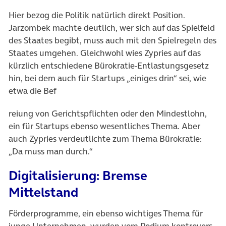
Hier bezog die Politik natürlich direkt Position.
Jarzombek machte deutlich, wer sich auf das Spielfeld
des Staates begibt, muss auch mit den Spielregeln des
Staates umgehen. Gleichwohl wies Zypries auf das
kürzlich entschiedene Bürokratie-Entlastungsgesetz
hin, bei dem auch für Startups „einiges drin“ sei, wie
etwa die Bef
reiung von Gerichtspflichten oder den Mindestlohn,
ein für Startups ebenso wesentliches Thema. Aber
auch Zypries verdeutlichte zum Thema Bürokratie:
„Da muss man durch.“
Digitalisierung: Bremse
Mittelstand
Förderprogramme, ein ebenso wichtiges Thema für
junge Unternehmen, wurden vom Podium kontrovers