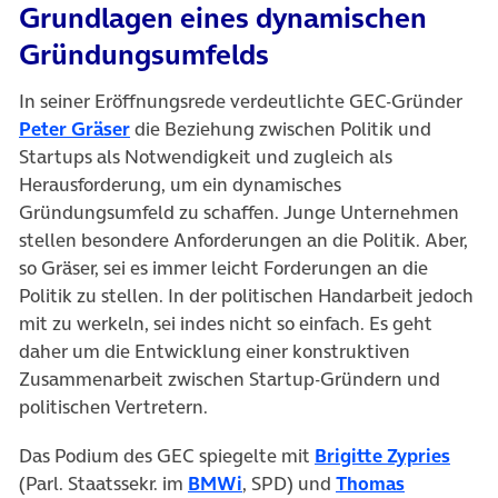
Grundlagen eines dynamischen
Gründungsumfelds
In seiner Eröffnungsrede verdeutlichte GEC-Gründer
(öffnet in neuem Tab)
Peter Gräser
die Beziehung zwischen Politik und
Startups als Notwendigkeit und zugleich als
Herausforderung, um ein dynamisches
Gründungsumfeld zu schaffen. Junge Unternehmen
stellen besondere Anforderungen an die Politik. Aber,
so Gräser, sei es immer leicht Forderungen an die
Politik zu stellen. In der politischen Handarbeit jedoch
mit zu werkeln, sei indes nicht so einfach. Es geht
daher um die Entwicklung einer konstruktiven
Zusammenarbeit zwischen Startup-Gründern und
politischen Vertretern.
(öffn
Das Podium des GEC spiegelte mit
Brigitte Zypries
(öffnet in neuem Tab)
(Parl. Staatssekr. im
BMWi
, SPD) und
Thomas