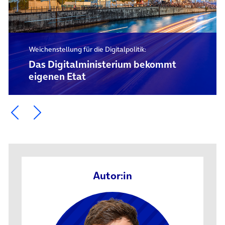
Weichenstellung für die Digitalpolitik:
Das Digital­ministerium bekommt
eigenen Etat
Ein Element zurück blättern
Ein Element weiter blättern
Autor:in