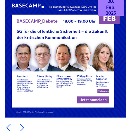
20.
Feb.
2025
Ein Element zurück blättern
Ein Element weiter blättern