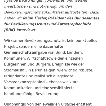
hybride Bedrohungen vorbereitet, und welche
Investitionen sind notwendig, um den
Bevölkerungsschutz zukunftsfest aufzustellen? Dazu
haben wir
Ralph Tiesler, Präsident des Bundesamtes
für Bevölkerungsschutz und Katastrophenhilfe
(BBK)
, interviewt.
Wirksamer Bevölkerungsschutz ist kein punktuelles
Projekt, sondern eine
dauerhafte
Gemeinschaftsaufgabe
von Bund, Ländern,
Kommunen, Wirtschaft sowie den einzelnen
Bürgerinnen und Bürgern. Ereignisse wie der
Stromausfall in Berlin zeigen, wie wichtig robuste,
redundante und realistisch ausgelegte
Vorsorgekonzepte sind – ebenso wie klare
Kommunikation und eine sensibilisierte,
handlungsfähige Bevölkerung.
Unabhängig von der jeweiligen Ursache entsteht