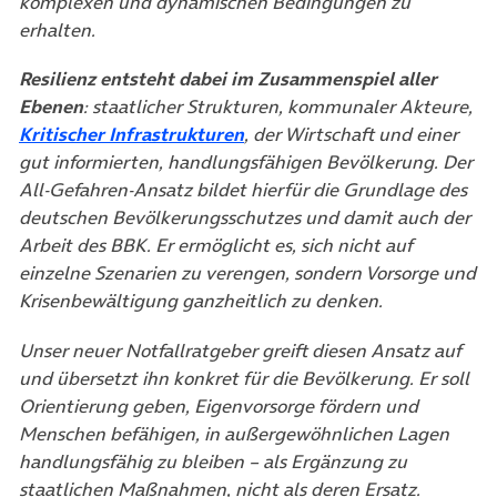
komplexen und dynamischen Bedingungen zu
erhalten.
Resilienz entsteht dabei im Zusammenspiel aller
Ebenen
: staatlicher Strukturen, kommunaler Akteure,
(öffnet in neuem Tab)
Kritischer Infrastrukturen
, der Wirtschaft und einer
gut informierten, handlungsfähigen Bevölkerung. Der
All-Gefahren-Ansatz bildet hierfür die Grundlage des
deutschen Bevölkerungsschutzes und damit auch der
Arbeit des BBK. Er ermöglicht es, sich nicht auf
einzelne Szenarien zu verengen, sondern Vorsorge und
Krisenbewältigung ganzheitlich zu denken.
Unser neuer Notfallratgeber greift diesen Ansatz auf
und übersetzt ihn konkret für die Bevölkerung. Er soll
Orientierung geben, Eigenvorsorge fördern und
Menschen befähigen, in außergewöhnlichen Lagen
handlungsfähig zu bleiben – als Ergänzung zu
staatlichen Maßnahmen, nicht als deren Ersatz.