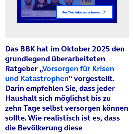
Bei YouTube anschauen
Das BBK hat im Oktober 2025 den
grundlegend überarbeiteten
Ratgeber „
Vorsorgen für Krisen
(öffnet in neuem 
und Katastrophen
“ vorgestellt.
Darin empfehlen Sie, dass jeder
Haushalt sich möglichst bis zu
zehn Tage selbst versorgen können
sollte. Wie realistisch ist es, dass
die Bevölkerung diese