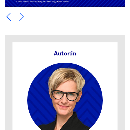
Ein Element zurück blättern
Ein Element weiter blättern
Autor:in