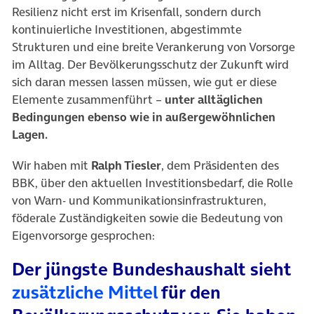
Resilienz nicht erst im Krisenfall, sondern durch
kontinuierliche Investitionen, abgestimmte
Strukturen und eine breite Verankerung von Vorsorge
im Alltag. Der Bevölkerungsschutz der Zukunft wird
sich daran messen lassen müssen, wie gut er diese
Elemente zusammenführt –
unter alltäglichen
Bedingungen ebenso wie in außergewöhnlichen
Lagen.
Wir haben mit
Ralph Tiesler
, dem Präsidenten des
BBK, über den aktuellen Investitionsbedarf, die Rolle
von Warn- und Kommunikationsinfrastrukturen,
föderale Zuständigkeiten sowie die Bedeutung von
Eigenvorsorge gesprochen:
Der jüngste Bundeshaushalt sieht
(öffnet in neuem T
zusätzliche Mittel
für den