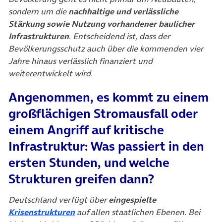
sondern um die
nachhaltige und verlässliche
Stärkung sowie Nutzung vorhandener baulicher
Infrastrukturen
. Entscheidend ist, dass der
Bevölkerungsschutz auch über die kommenden vier
Jahre hinaus verlässlich finanziert und
weiterentwickelt wird.
Angenommen, es kommt zu einem
großflächigen Stromausfall oder
einem Angriff auf kritische
Infrastruktur: Was passiert in den
ersten Stunden, und welche
Strukturen greifen dann?
Deutschland verfügt über
eingespielte
(öffnet in neuem Tab)
Krisenstrukturen
auf allen staatlichen Ebenen. Bei