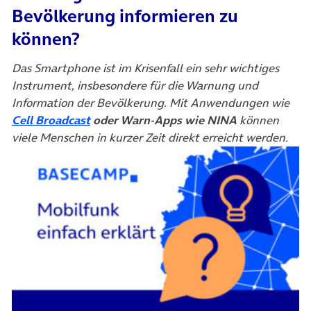
Bevölkerung informieren zu
können?
Das Smartphone ist im Krisenfall ein sehr wichtiges
Instrument, insbesondere für die Warnung und
Information der Bevölkerung. Mit Anwendungen wie
(öffnet in neuem Tab)
Cell Broadcast
oder Warn-Apps wie NINA
können
viele Menschen in kurzer Zeit direkt erreicht werden.