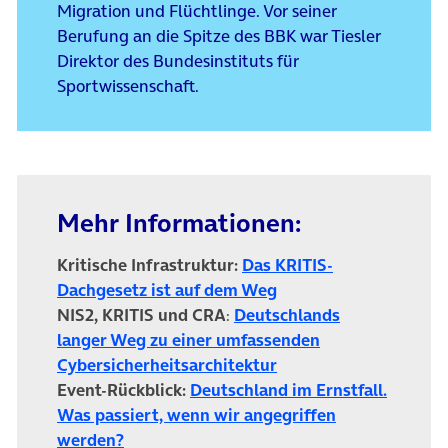
Migration und Flüchtlinge. Vor seiner
Berufung an die Spitze des BBK war Tiesler
Direktor des Bundesinstituts für
Sportwissenschaft.
Mehr Informationen:
Kritische Infrastruktur:
Das KRITIS-
(öffnet in neuem Tab)
Dachgesetz ist auf dem Weg
NIS2, KRITIS und CRA
:
Deutschlands
langer Weg zu einer umfassenden
(öffnet in neuem Tab)
Cybersicherheits­architektur
Event-Rückblick:
Deutschland im Ernstfall.
Was passiert, wenn wir angegriffen
(öffnet in neuem Tab)
werden?