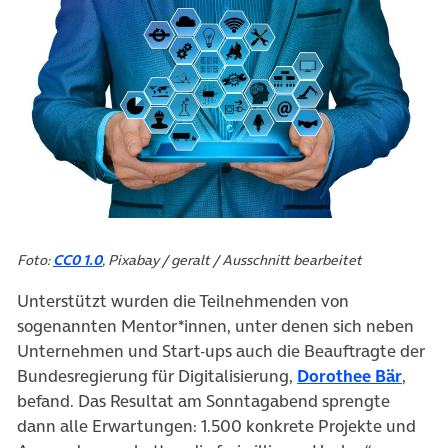
Foto:
CC0 1.0
, Pixabay / geralt / Ausschnitt bearbeitet
Unterstützt wurden die Teilnehmenden von
sogenannten Mentor*innen, unter denen sich neben
Unternehmen und Start-ups auch die Beauftragte der
(öffn
Bundesregierung für Digitalisierung,
Dorothee Bär
,
befand. Das Resultat am Sonntagabend sprengte
dann alle Erwartungen: 1.500 konkrete Projekte und