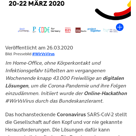
Veröffentlicht am 26.03.2020
Bild: Pressebild
#WirVsVirus
Im Home-Office, ohne Körperkontakt und
Infektionsgefahr tüftelten am vergangenen
Wochenende knapp 43.000 Freiwillige an
digitalen
Lösungen
, um die Corona-Pandemie und ihre Folgen
einzudämmen. Initiiert wurde der
Online-Hackathon
#WirVsVirus durch das Bundeskanzleramt.
Das hochansteckende
Coronavirus
SARS-CoV-2 stellt
die Gesellschaft auf den Kopf und vor nie gekannte
Herausforderungen. Die Lösungen dafür kann