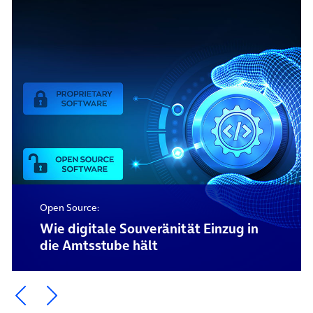
Open Source:
Wie digitale Souveränität Einzug in
die Amtsstube hält
Ein Element zurück blättern
Ein Element weiter blättern