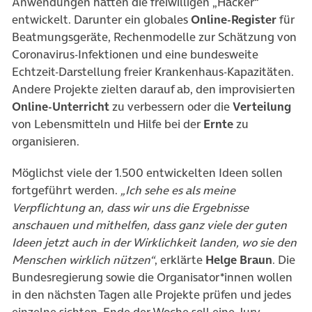
Anwendungen hatten die freiwilligen „Hacker“
entwickelt. Darunter ein globales
Online-Register
für
Beatmungsgeräte, Rechenmodelle zur Schätzung von
Coronavirus-Infektionen und eine bundesweite
Echtzeit-Darstellung freier Krankenhaus-Kapazitäten.
Andere Projekte zielten darauf ab, den improvisierten
Online-Unterricht
zu verbessern oder die
Verteilung
von Lebensmitteln und Hilfe bei der
Ernte
zu
organisieren.
Möglichst viele der 1.500 entwickelten Ideen sollen
fortgeführt werden.
„Ich sehe es als meine
Verpflichtung an, dass wir uns die Ergebnisse
anschauen und mithelfen, dass ganz viele der guten
Ideen jetzt auch in der Wirklichkeit landen, wo sie den
Menschen wirklich nützen“
, erklärte
Helge Braun
. Die
Bundesregierung sowie die Organisator*innen wollen
in den nächsten Tagen alle Projekte prüfen und jedes
einzelne sichten. Ende der Woche soll eine Jury