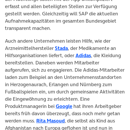
erfasst und allen beteiligten Stellen zur Verfügung
gestellt werden. Gleichzeitig will SAP die aktuellen
Aufnahmekapazitäten im gesamten Bundesgebiet
transparent machen.
Auch andere Unternehmen leisten Hilfe, wie der
Arzneimittelhersteller
Stada
, der Medikamente an
Hilfsorganisationen liefert, oder
Adidas
, die Kleidung
bereitstellen. Daneben werden Mitarbeiter
aufgerufen, sich zu engagieren. Die Adidas-Mitarbeiter
laden zum Beispiel an den Unternehmensstandorten
in Herzogenaurach, Erlangen und Nürnberg zum
Fußballspielen ein, um durch gemeinsame Aktivitäten
die Eingewöhnung zu erleichtern. Eine
Produktmanagerin bei
Google
hat ihren Arbeitgeber
bereits früh davon überzeugt, dass noch mehr getan
werden muss.
Rita Masoud
, die selbst als Kind aus
Afghanistan nach Europa geflohen ist und nun in