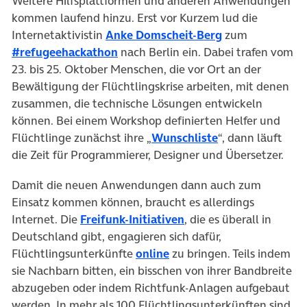
Weitere Hilfsplattformen und anderen Anwendungen
kommen laufend hinzu. Erst vor Kurzem lud die
Internetaktivistin
Anke Domscheit-Berg
zum
#refugeehackathon
nach Berlin ein. Dabei trafen vom
23. bis 25. Oktober Menschen, die vor Ort an der
Bewältigung der Flüchtlingskrise arbeiten, mit denen
zusammen, die technische Lösungen entwickeln
können. Bei einem Workshop definierten Helfer und
Flüchtlinge zunächst ihre „
Wunschliste
“, dann läuft
die Zeit für Programmierer, Designer und Übersetzer.
Damit die neuen Anwendungen dann auch zum
Einsatz kommen können, braucht es allerdings
Internet. Die
Freifunk-Initiativen
, die es überall in
Deutschland gibt, engagieren sich dafür,
Flüchtlingsunterkünfte
online
zu bringen. Teils indem
sie Nachbarn bitten, ein bisschen von ihrer Bandbreite
abzugeben oder indem Richtfunk-Anlagen aufgebaut
werden. In mehr als 100 Flüchtlingsunterkünften sind