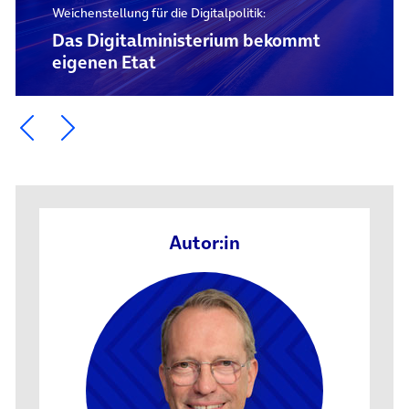
Weichenstellung für die Digitalpolitik:
Das Digital­ministerium bekommt
eigenen Etat
Ein Element zurück blättern
Ein Element weiter blättern
Autor:in