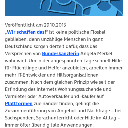
Veröffentlicht am 29.10.2015
„
Wir schaffen das!
“ ist keine politische Floskel
geblieben, denn unzählige Menschen in ganz
Deutschland sorgen derzeit dafür, dass das
Versprechen von
Bundeskanzlerin
Angela Merkel
wahr wird. Um in der angespannten Lage schnell Hilfe
für Flüchtlinge und Helfer anzubieten, arbeiten immer
mehr IT-Entwickler und Hilfsorganisationen
zusammen. Nach dem gleichen Prinzip wie seit der
Erfindung des Internets Wohnungssuchende und
Vermieter oder Autoverkäufer und -käufer auf
Plattformen
zueinander finden, gelingt die
Zusammenführung von Angebot und Nachfrage – bei
Sachspenden, Sprachunterricht oder Hilfe im Alltag –
immer öfter über digitale Anwendungen.