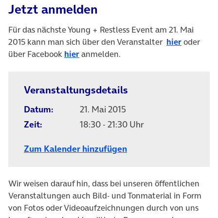
Jetzt anmelden
Für das nächste Young + Restless Event am 21. Mai
(öffnet i
2015 kann man sich über den Veranstalter
hier
oder
(öffnet in neuem Tab)
über Facebook
hier
anmelden.
Veranstaltungsdetails
Datum:
21. Mai 2015
Zeit:
18:30 - 21:30 Uhr
Zum Kalender hinzufügen
Wir weisen darauf hin, dass bei unseren öffentlichen
Veranstaltungen auch Bild- und Tonmaterial in Form
von Fotos oder Videoaufzeichnungen durch von uns