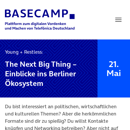
Main Navigation
Young + Restless:
21.
The Next Big Thing –
Mai
Einblicke ins Berliner
Ökosystem
Du bist interessiert an politischen, wirtschaftlichen
und kulturellen Themen? Aber die herkömmlichen
Formate sind dir zu spießig? Du willst Kontakte
knüpfen und Networking betreiben? Aber nicht auf