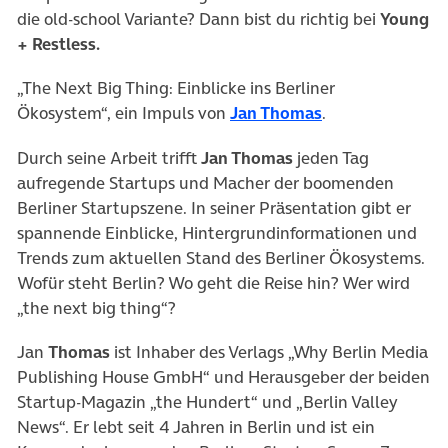
die old-school Variante? Dann bist du richtig bei
Young
+ Restless.
„The Next Big Thing: Einblicke ins Berliner
(öffnet in neue
Ökosystem“, ein Impuls von
Jan Thomas
.
Durch seine Arbeit trifft
Jan Thomas
jeden Tag
aufregende Startups und Macher der boomenden
Berliner Startupszene. In seiner Präsentation gibt er
spannende Einblicke, Hintergrundinformationen und
Trends zum aktuellen Stand des Berliner Ökosystems.
Wofür steht Berlin? Wo geht die Reise hin? Wer wird
„the next big thing“?
Jan
Thomas
ist Inhaber des Verlags „Why Berlin Media
Publishing House GmbH“ und Herausgeber der beiden
Startup-Magazin „the Hundert“ und „Berlin Valley
News“. Er lebt seit 4 Jahren in Berlin und ist ein