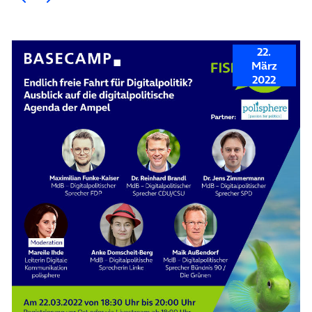
22.
März
2022