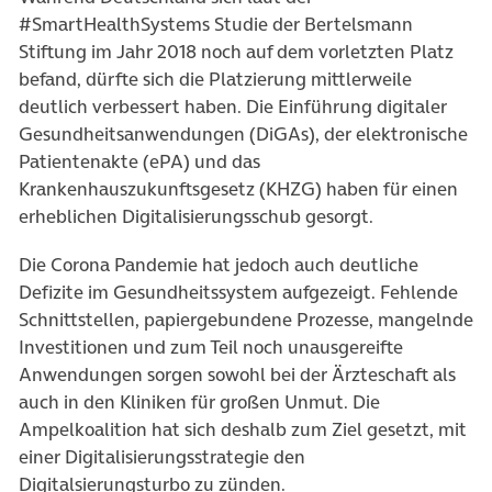
#SmartHealthSystems Studie der Bertelsmann
Stiftung im Jahr 2018 noch auf dem vorletzten Platz
befand, dürfte sich die Platzierung mittlerweile
deutlich verbessert haben. Die Einführung digitaler
Gesundheitsanwendungen (DiGAs), der elektronische
Patientenakte (ePA) und das
Krankenhauszukunftsgesetz (KHZG) haben für einen
erheblichen Digitalisierungsschub gesorgt.
Die Corona Pandemie hat jedoch auch deutliche
Defizite im Gesundheitssystem aufgezeigt. Fehlende
Schnittstellen, papiergebundene Prozesse, mangelnde
Investitionen und zum Teil noch unausgereifte
Anwendungen sorgen sowohl bei der Ärzteschaft als
auch in den Kliniken für großen Unmut. Die
Ampelkoalition hat sich deshalb zum Ziel gesetzt, mit
einer Digitalisierungsstrategie den
Digitalsierungsturbo zu zünden.