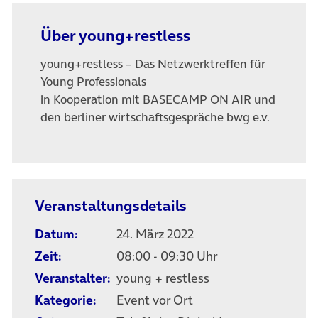
Über young+restless
young+restless – Das Netzwerktreffen für
Young Professionals
in Kooperation mit BASECAMP ON AIR und
den berliner wirtschaftsgespräche bwg e.v.
Veranstaltungsdetails
Datum:
24. März 2022
Zeit:
08:00 - 09:30 Uhr
Veranstalter:
young + restless
Kategorie:
Event vor Ort