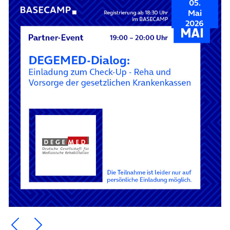
05.
Mai
2026
Ein Element zurück blättern
Ein Element weiter blättern