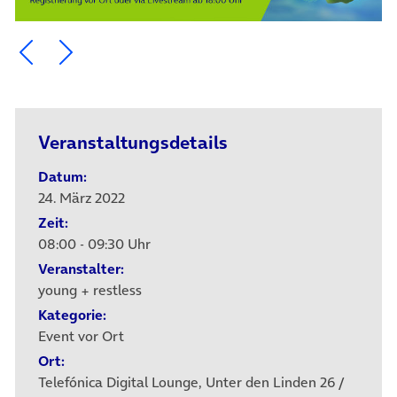
Ein Element zurück blättern
Ein Element weiter blättern
Veranstaltungsdetails
Datum:
24. März 2022
Zeit:
08:00 - 09:30 Uhr
Veranstalter:
young + restless
Kategorie:
Event vor Ort
Ort:
Telefónica Digital Lounge, Unter den Linden 26 /