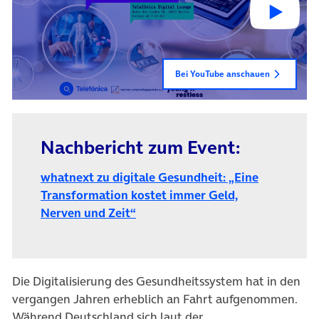
Bei YouTube anschauen
Nachbericht zum Event:
whatnext zu digitale Gesundheit: „Eine
Transformation kostet immer Geld,
Nerven und Zeit“
Die Digitalisierung des Gesundheitssystem hat in den
vergangen Jahren erheblich an Fahrt aufgenommen.
Während Deutschland sich laut der