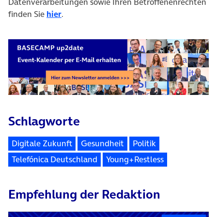
Datenverarbeitungen sowie Ihren Betroffenenrechten
finden Sie
hier
.
Schlagworte
Digitale Zukunft
Gesundheit
Politik
Telefónica Deutschland
Young+Restless
Empfehlung der Redaktion