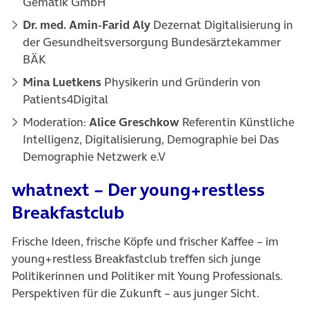
Gematik GmbH
Dr. med. Amin-Farid Aly
Dezernat Digitalisierung in
der Gesundheitsversorgung Bundesärztekammer
BÄK
Mina Luetkens
Physikerin und Gründerin von
Patients4Digital
Moderation:
Alice Greschkow
Referentin Künstliche
Intelligenz, Digitalisierung, Demographie bei Das
Demographie Netzwerk e.V
whatnext – Der young+restless
Breakfastclub
Frische Ideen, frische Köpfe und frischer Kaffee – im
young+restless Breakfastclub treffen sich junge
Politikerinnen und Politiker mit Young Professionals.
Perspektiven für die Zukunft – aus junger Sicht.