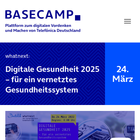
Main Navigation
whatnext:
24.
Digitale Gesundheit 2025
März
– für ein vernetztes
Gesundheitssystem