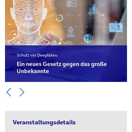
Schutz vor Deepfakes:
Ein neues Gesetz gegen das große
Unbekannte
Ein Element zurück blättern
Ein Element weiter blättern
Veranstaltungsdetails