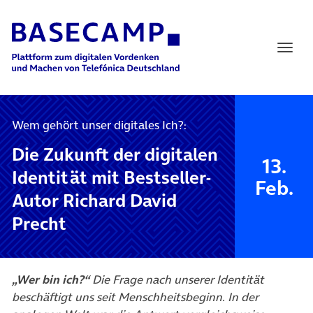
Main Navigation
Wem gehört unser digitales Ich?:
Die Zukunft der digitalen
13.
Identität mit Bestseller-
Feb.
Autor Richard David
Precht
„Wer bin ich?“
Die Frage nach unserer Identität
beschäftigt uns seit Menschheitsbeginn. In der