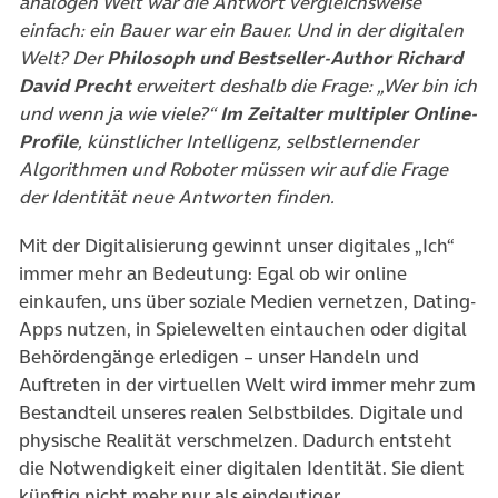
analogen Welt war die Antwort vergleichsweise
einfach: ein Bauer war ein Bauer. Und in der digitalen
Welt? Der
Philosoph und Bestseller-Author Richard
David Precht
erweitert deshalb die Frage: „Wer bin ich
und wenn ja wie viele?“
Im Zeitalter multipler Online-
Profile
, künstlicher Intelligenz, selbstlernender
Algorithmen und Roboter müssen wir auf die Frage
der Identität neue Antworten finden.
Mit der Digitalisierung gewinnt unser digitales „Ich“
immer mehr an Bedeutung: Egal ob wir online
einkaufen, uns über soziale Medien vernetzen, Dating-
Apps nutzen, in Spielewelten eintauchen oder digital
Behördengänge erledigen – unser Handeln und
Auftreten in der virtuellen Welt wird immer mehr zum
Bestandteil unseres realen Selbstbildes. Digitale und
physische Realität verschmelzen. Dadurch entsteht
die Notwendigkeit einer digitalen Identität. Sie dient
künftig nicht mehr nur als eindeutiger