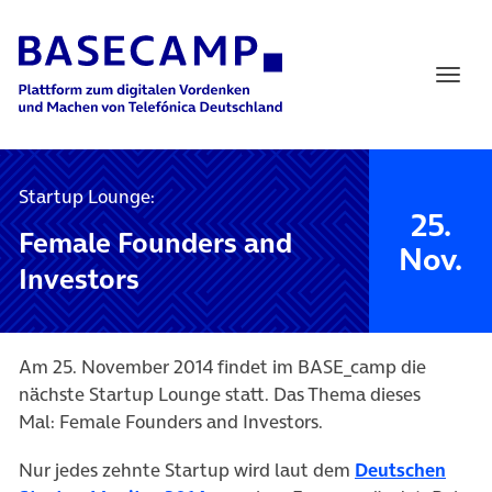
Main Navigation
Startup Lounge:
25.
Female Founders and
Nov.
Investors
Am 25. November 2014 findet im BASE_camp die
nächste Startup Lounge statt. Das Thema dieses
Mal: Female Founders and Investors.
Nur jedes zehnte Startup wird laut dem
Deutschen