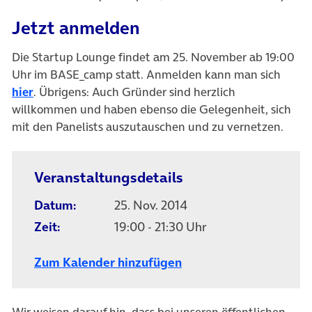
Jetzt anmelden
Die Startup Lounge findet am 25. November ab 19:00
Uhr im BASE_camp statt. Anmelden kann man sich
(öffnet in neuem Tab)
hier
. Übrigens: Auch Gründer sind herzlich
willkommen und haben ebenso die Gelegenheit, sich
mit den Panelists auszutauschen und zu vernetzen.
Veranstaltungsdetails
Datum:
25. Nov. 2014
Zeit:
19:00 - 21:30 Uhr
Zum Kalender hinzufügen
Wir weisen darauf hin, dass bei unseren öffentlichen