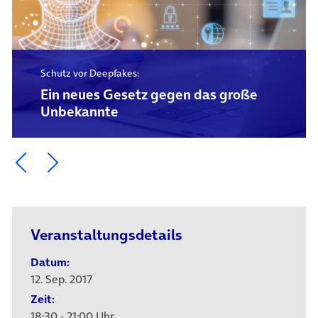
Schutz vor Deepfakes:
Ein neues Gesetz gegen das große
Unbekannte
Ein Element zurück blättern
Ein Element weiter blättern
Veranstaltungsdetails
Datum:
12. Sep. 2017
Zeit:
18:30 - 21:00 Uhr