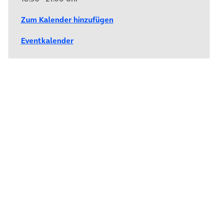
Zum Kalender hinzufügen
Eventkalender