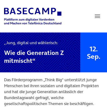
Main Navigation
„Jung, digital und wählerisch:
12.
Wie die Generation Z
Sep.
mitmischt“
Das Förderprogramm „Think Big“ unterstützt junge
Menschen bei ihren sozialen und digitalen Projekten
und hat die junge Generation anlässlich der
Bundestagswahl gefragt, welche
gesellschaftspolitischen Themen sie beschäftigen.