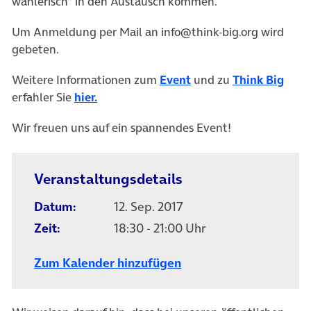
wählerisch“ in den Austausch kommen.
Um Anmeldung per Mail an info@think-big.org wird
gebeten.
Weitere Informationen zum
Event
und zu
Think Big
erfahler Sie
hier.
Wir freuen uns auf ein spannendes Event!
Veranstaltungsdetails
Datum:
12. Sep. 2017
Zeit:
18:30 - 21:00 Uhr
Zum Kalender hinzufügen