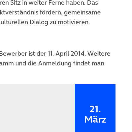
ren Sitz in weiter Ferne haben. Das
rktverständnis fördern, gemeinsame
ulturellen Dialog zu motivieren.
ewerber ist der 11. April 2014. Weitere
ramm und die Anmeldung findet man
21.
März