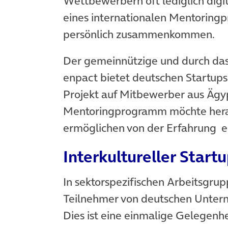
Wettbewerbern oft lediglich digi
eines internationalen Mentoring
persönlich zusammenkommen.
Der gemeinnützige und durch das
enpact bietet deutschen Startup
Projekt auf Mitbewerber aus Ägyp
Mentoringprogramm möchte her
ermöglichen von der Erfahrung en
Interkultureller Star
In sektorspezifischen Arbeitsgru
Teilnehmer von deutschen Unterne
Dies ist eine einmalige Gelegenhe