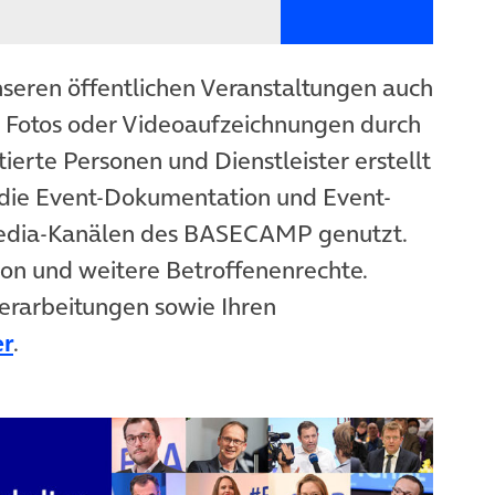
nseren öffentlichen Veranstaltungen auch
n Fotos oder Videoaufzeichnungen durch
ierte Personen und Dienstleister erstellt
die Event-Dokumentation und Event-
Media-Kanälen des BASECAMP genutzt.
ion und weitere Betroffenenrechte.
erarbeitungen sowie Ihren
er
.