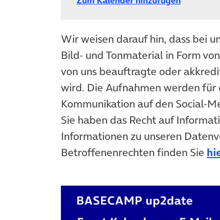
Zum Kalender hinzufügen
Wir weisen darauf hin, dass bei u
Bild- und Tonmaterial in Form vo
von uns beauftragte oder akkredit
wird. Die Aufnahmen werden für 
Kommunikation auf den Social-
Sie haben das Recht auf Informat
Informationen zu unseren Datenv
Betroffenenrechten finden Sie
hi