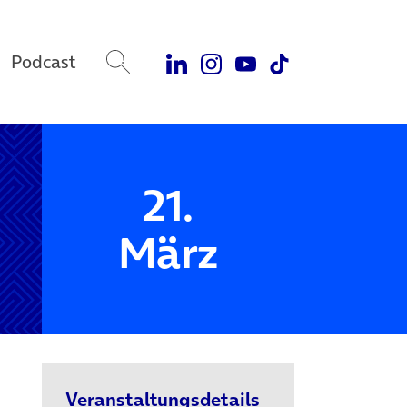
Podcast
21.
März
Veranstaltungsdetails