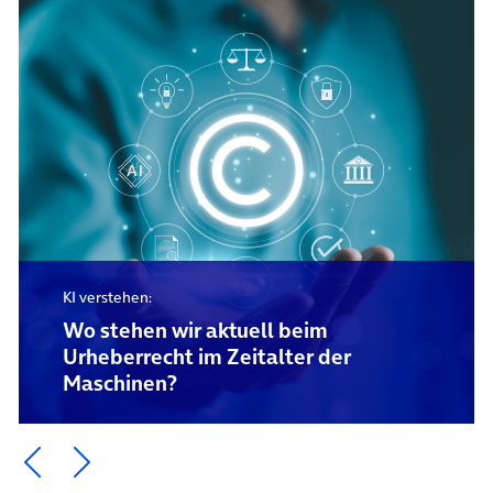
KI verstehen:
Wo stehen wir aktuell beim
Urheberrecht im Zeitalter der
Maschinen?
Ein Element zurück blättern
Ein Element weiter blättern