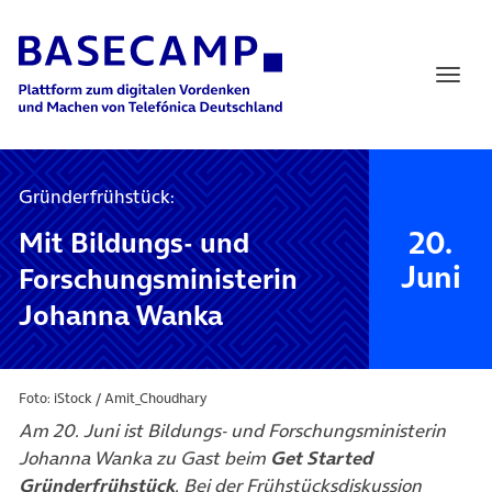
Main Navigation
Gründerfrühstück:
20.
Mit Bildungs- und
Juni
Forschungsministerin
Johanna Wanka
Foto: iStock / Amit_Choudhary
Am 20. Juni ist Bildungs- und Forschungsministerin
Johanna Wanka zu Gast beim
Get Started
Gründerfrühstück
. Bei der Frühstücksdiskussion