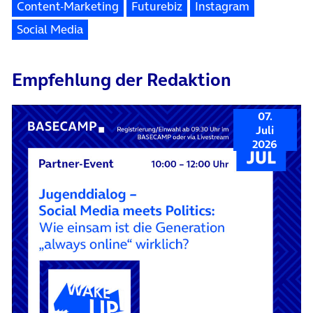
Content-Marketing
Futurebiz
Instagram
Social Media
Empfehlung der Redaktion
07.
Juli
2026