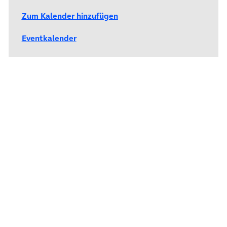
Zum Kalender hinzufügen
Eventkalender