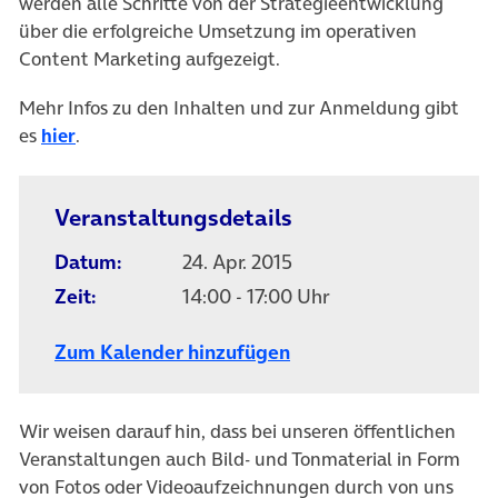
werden alle Schritte von der Strategieentwicklung
über die erfolgreiche Umsetzung im operativen
Content Marketing aufgezeigt.
Mehr Infos zu den Inhalten und zur Anmeldung gibt
(öffnet in neuem Tab)
es
hier
.
Veranstaltungsdetails
Datum:
24. Apr. 2015
Zeit:
14:00 - 17:00 Uhr
Zum Kalender hinzufügen
Wir weisen darauf hin, dass bei unseren öffentlichen
Veranstaltungen auch Bild- und Tonmaterial in Form
von Fotos oder Videoaufzeichnungen durch von uns