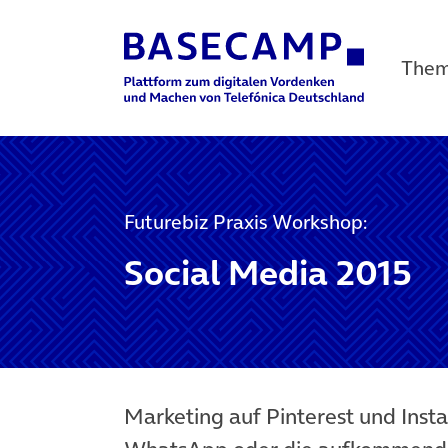
The
Main Navigation
Futurebiz Praxis Workshop:
Social Media 2015
Marketing auf Pinterest und Ins