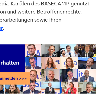
Media-Kanälen des BASECAMP genutzt.
ion und weitere Betroffenenrechte.
erarbeitungen sowie Ihren
er
.