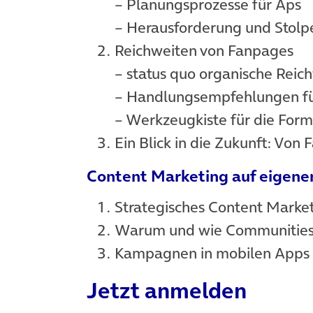
– Planungsprozesse für Aps
– Herausforderung und Stolp
Reichweiten von Fanpages
– status quo organische Reic
– Handlungsempfehlungen für
– Werkzeugkiste für die Form
Ein Blick in die Zukunft: Vo
Content Marketing auf eigene
Strategisches Content Marke
Warum und wie Communities u
Kampagnen in mobilen Apps 
Jetzt anmelden