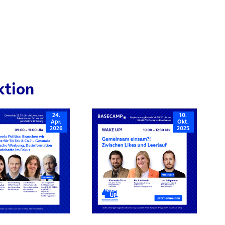
ktion
24.
10.
Apr.
Okt.
2026
2025