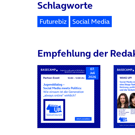
Schlagworte
Futurebiz
Social Media
Empfehlung der Reda
07.
Juli
2026