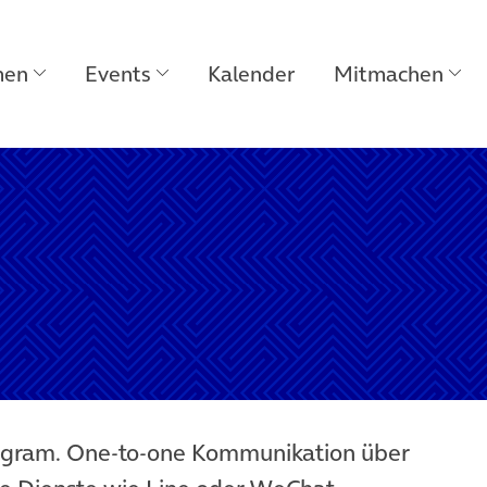
men
Events
Kalender
Mitmachen
tagram. One-to-one Kommunikation über