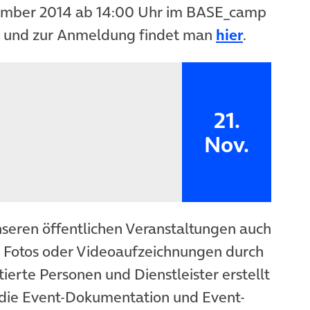
ember 2014 ab 14:00 Uhr im BASE_camp
(öffnet i
me und zur Anmeldung findet man
hier
.
21.
Nov.
nseren öffentlichen Veranstaltungen auch
n Fotos oder Videoaufzeichnungen durch
ierte Personen und Dienstleister erstellt
die Event-Dokumentation und Event-