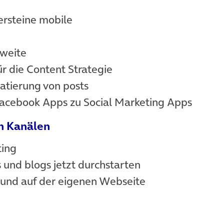
ersteine mobile
hweite
 die Content Strategie
atierung von posts
n Facebook Apps zu Social Marketing Apps
n Kanälen
ting
nd blogs jetzt durchstarten
und auf der eigenen Webseite