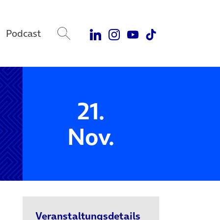
Podcast
21.
Nov.
Veranstaltungsdetails