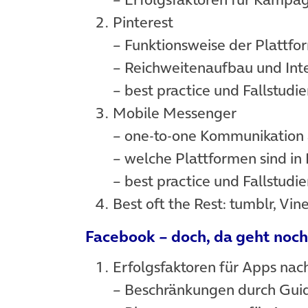
Pinterest
– Funktionsweise der Plattfo
– Reichweitenaufbau und Int
– best practice und Fallstudi
Mobile Messenger
– one-to-one Kommunikation
– welche Plattformen sind in
– best practice und Fallstudi
Best oft the Rest: tumblr, Vin
Facebook – doch, da geht noch
Erfolgsfaktoren für Apps na
– Beschränkungen durch Guid