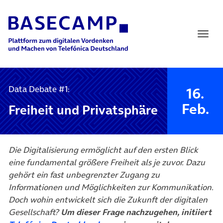
Main Navigation
Data Debate #1:
16.
Feb.
Freiheit und Privatsphäre
Die Digitalisierung ermöglicht auf den ersten Blick
eine fundamental größere Freiheit als je zuvor. Dazu
gehört ein fast unbegrenzter Zugang zu
Informationen und Möglichkeiten zur Kommunikation.
Doch wohin entwickelt sich die Zukunft der digitalen
Gesellschaft?
Um dieser Frage nachzugehen, initiiert