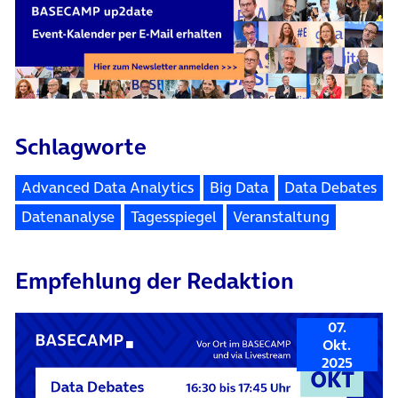
Schlagworte
Advanced Data Analytics
Big Data
Data Debates
Datenanalyse
Tagesspiegel
Veranstaltung
Empfehlung der Redaktion
07.
Okt.
2025