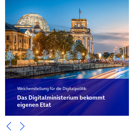
Weichenstellung für die Digitalpolitik:
Das Digital­ministerium bekommt
eigenen Etat
Ein Element zurück blättern
Ein Element weiter blättern