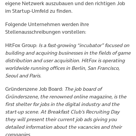
eigene Netzwerk auszubauen und den richtigen Job
im Startup-Umfeld zu finden.
Folgende Unternehmen werden ihre
Stellenausschreibungen vorstellen:
HitFox Group:
Is a fast-growing “incubator” focused on
building and acquiring businesses in the fields of game
distribution and user acquisition. HitFox is operating
worldwide running offices in Berlin, San Francisco,
Seoul and Paris.
Gründerszene Job Board:
The job board of
Gründerszene, the renowned online magazine, is the
first shelter for jobs in the digital industry and the
start-up scene. At Breakfast Club’s Recruiting Day
they will present their current job ads giving you
detailed information about the vacancies and their
companies.