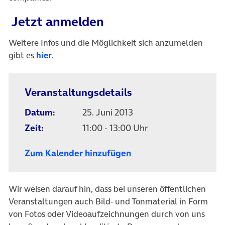
Jetzt anmelden
Weitere Infos und die Möglichkeit sich anzumelden
(öffnet in neuem Tab)
gibt es
hier
.
Veranstaltungsdetails
Datum:
25. Juni 2013
Zeit:
11:00 - 13:00 Uhr
Zum Kalender hinzufügen
Wir weisen darauf hin, dass bei unseren öffentlichen
Veranstaltungen auch Bild- und Tonmaterial in Form
von Fotos oder Videoaufzeichnungen durch von uns