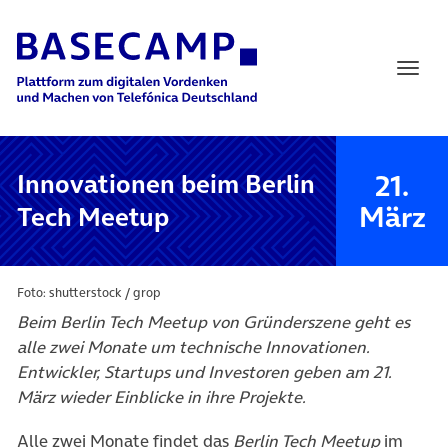
Main Navigation
21.
Innovationen beim Berlin
März
Tech Meetup
Foto: shutterstock / grop
Beim Berlin Tech Meetup von Gründerszene geht es
alle zwei Monate um technische Innovationen.
Entwickler, Startups und Investoren geben am 21.
März wieder Einblicke in ihre Projekte.
Alle zwei Monate findet das
Berlin Tech Meetup
im