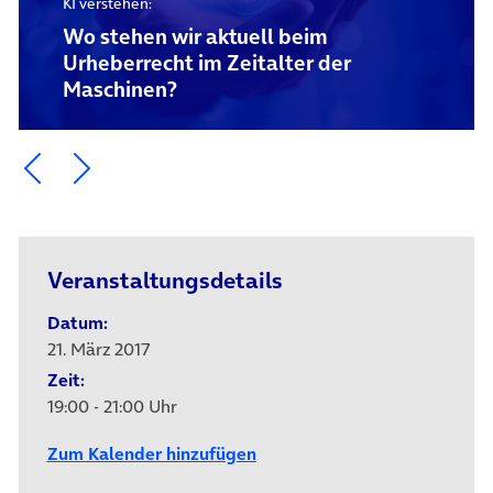
KI verstehen:
Wo stehen wir aktuell beim
Urheberrecht im Zeitalter der
Maschinen?
Ein Element zurück blättern
Ein Element weiter blättern
Veranstaltungsdetails
Datum:
21. März 2017
Zeit:
19:00 - 21:00 Uhr
Zum Kalender hinzufügen