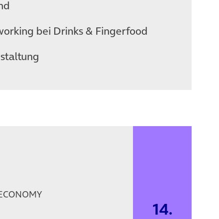
and
rking bei Drinks & Fingerfood
staltung
D:ECONOMY
14.