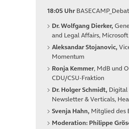
18:05 Uhr
BASECAMP_Debate
Dr. Wolfgang Dierker,
Gene
and Legal Affairs, Microso
Aleksandar Stojanovic,
Vic
Momentum
Ronja Kemmer
, MdB und Ob
CDU/CSU-Fraktion
Dr. Holger Schmidt,
Digital
Newsletter & Verticals, 
Svenja Hahn,
Mitglied des
Moderation: Philippe Grös