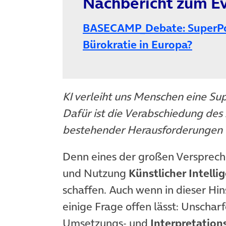
Nachbericht zum Ev
BASECAMP_Debate: SuperPow
Bürokratie in Europa?
KI verleiht uns Menschen eine Su
Dafür ist die Verabschiedung des A
bestehender Herausforderungen e
Denn eines der großen Versprec
und Nutzung
Künstlicher Intelli
schaffen. Auch wenn in dieser Hin
einige Frage offen lässt: Unscha
Umsetzungs- und
Interpretation