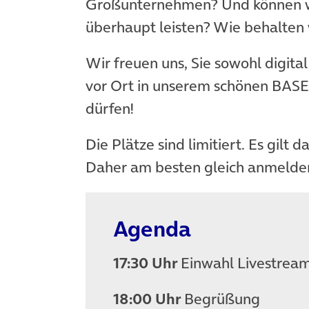
Großunternehmen? Und können wi
überhaupt leisten? Wie behalten 
Wir freuen uns, Sie sowohl digit
vor Ort in unserem schönen BAS
dürfen!
Die Plätze sind limitiert. Es gilt d
Daher am besten gleich anmelde
Agenda
17:30 Uhr
Einwahl Livestream
18:00 Uhr
Begrüßung