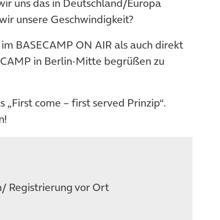
r uns das in Deutschland/Europa
wir unsere Geschwindigkeit?
al im BASECAMP ON AIR als auch direkt
ECAMP in Berlin-Mitte begrüßen zu
as „First come – first served Prinzip“.
n!
/ Registrierung vor Ort