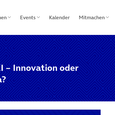
men
Events
Kalender
Mitmachen
 – Innovation oder
a?