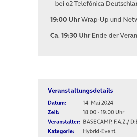
bei o2 Telefónica Deutschl
19:00 Uhr
Wrap-Up und Netwo
Ca. 19:30 Uhr
Ende der Veran
Veranstaltungsdetails
Datum:
14. Mai 2024
Zeit:
18:00 - 19:00 Uhr
Veranstalter:
BASECAMP, F.A.Z./ 
Kategorie:
Hybrid-Event