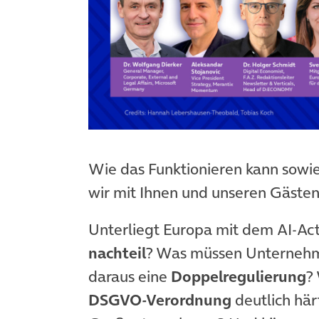
(öffnet in neuem Tab)
Wie das Funktionieren kann sowi
wir mit Ihnen und unseren Gästen
Unterliegt Europa mit dem AI-Ac
nachteil
? Was müssen Unternehme
daraus eine
Doppelregulierung
?
DSGVO-Verordnung
deutlich här