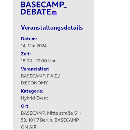
Veranstaltungsdetails
Datum:
14. Mai 2024
Zeit:
18:00 - 19:00 Uhr
Veranstalter:
BASECAMP, F.A.Z./
D:ECONOMY
Kategorie:
Hybrid-Event
Ort:
BASECAMP, Mittelstraße 51 -
53, 10117 Berlin, BASECAMP
ON AIR