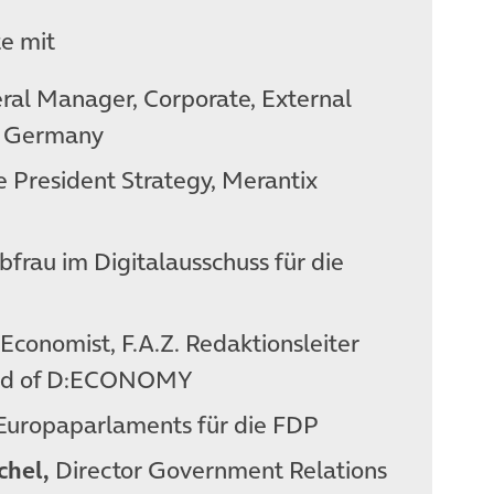
 mit
ral Manager, Corporate, External
ft Germany
e President Strategy, Merantix
frau im Digitalausschuss für die
 Economist, F.A.Z. Redaktionsleiter
Head of D:ECONOMY
 Europaparlaments für die FDP
chel,
Director Government Relations