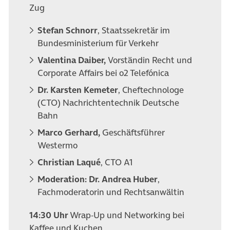
Zug
Stefan Schnorr
, Staatssekretär im
Bundesministerium für Verkehr
Valentina Daiber,
Vorständin Recht und
Corporate Affairs bei o2 Telefónica
Dr. Karsten Kemeter
, Cheftechnologe
(CTO) Nachrichtentechnik Deutsche
Bahn
Marco Gerhard,
Geschäftsführer
Westermo
Christian Laqué
, CTO A1
Moderation: Dr. Andrea Huber
,
Fachmoderatorin und Rechtsanwältin
14:30 Uhr
Wrap-Up und Networking bei
Kaffee und Kuchen