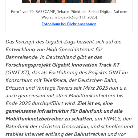
Foto 1 von 29: BASECAMP_Debate: Pünktlich. Sicher. Digital. Auf dem
Weg zum Gigabit-Zug (11.11.2025)
Fotoalbum bei Flickr anschauen
Das Konzept des Gigabit-Zugs bezieht sich auf die
Entwicklung von High-Speed-Internet für
Bahnreisende. In Deutschland gibt es das
Forschungsprojekt Gigabit Innovation Track XT
(GINT XT), das als Fortführung des Projekts GINT im
Konsortium mit Telefónica, der Deutschen Bahn,
Ericsson und Vantage Towers seit März 2025 nun u.a.
auch gemeinsam mit allen Mobilfunkanbietern bis
Ende 2025 durchgeführt wird.
Ziel ist es, eine
gemeinsame Infrastruktur für Bahnfunk und alle
Mobilfunknetzbetreiber zu schaffen
, um FRMCS, den
Bahnfunk der nächsten Generation, und schnelles und
stabiles Internet entlang der Bahnstrecken und vor