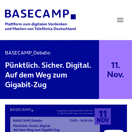
Main Navigation
BASECAMP_Debate:
11.
Pünktlich. Sicher. Digital.
Nov.
Auf dem Weg zum
Gigabit-Zug