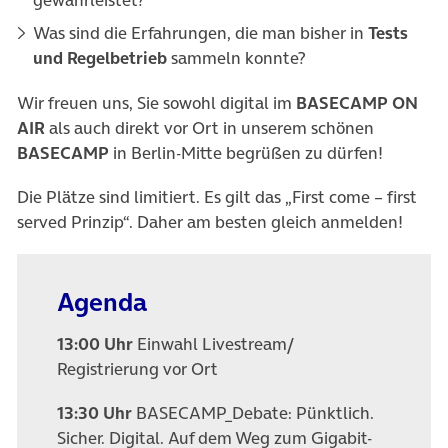
gewährleistet?
Was sind die Erfahrungen, die man bisher in
Tests
und Regelbetrieb
sammeln konnte?
Wir freuen uns, Sie sowohl digital im
BASECAMP ON
AIR
als auch direkt vor Ort in unserem schönen
BASECAMP
in Berlin-Mitte begrüßen zu dürfen!
Die Plätze sind limitiert. Es gilt das „First come – first
served Prinzip“. Daher am besten gleich anmelden!
Agenda
13:00 Uhr
Einwahl Livestream/
Registrierung vor Ort
13:30 Uhr
BASECAMP_Debate: Pünktlich.
Sicher. Digital. Auf dem Weg zum Gigabit-