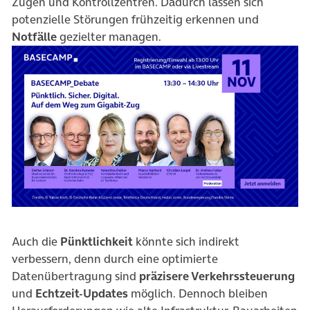
Zügen und Kontrollzentren. Dadurch lassen sich
potenzielle Störungen frühzeitig erkennen und
Notfälle
gezielter managen.
Auch die
Pünktlichkeit
könnte sich indirekt
verbessern, denn durch eine optimierte
Datenübertragung sind
präzisere Verkehrssteuerung
und
Echtzeit-Updates
möglich. Dennoch bleiben