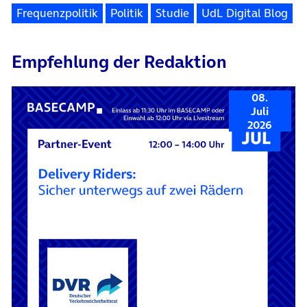
Frequenzpolitik
Politik
Studie
UdL Digital Blog
Empfehlung der Redaktion
08.
Juli
2026