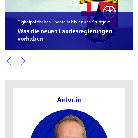
Digitalpolitisches Update in Mainz und Stuttgart:
Was die neuen Landesregierungen
vorhaben
Ein Element zurück blättern
Ein Element weiter blättern
Autor:in