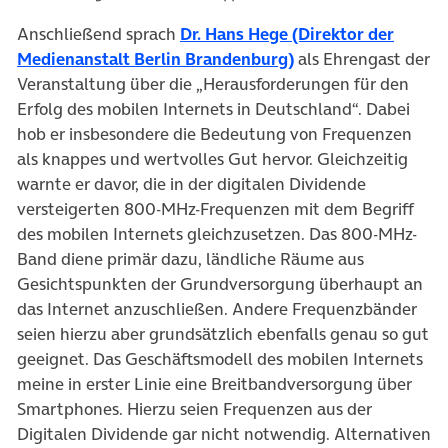
Anschließend sprach
Dr. Hans Hege (Direktor der
(öffnet in neuem Ta
Medienanstalt Berlin Brandenburg)
als Ehrengast der
Veranstaltung über die „Herausforderungen für den
Erfolg des mobilen Internets in Deutschland“. Dabei
hob er insbesondere die Bedeutung von Frequenzen
als knappes und wertvolles Gut hervor. Gleichzeitig
warnte er davor, die in der digitalen Dividende
versteigerten 800-MHz-Frequenzen mit dem Begriff
des mobilen Internets gleichzusetzen. Das 800-MHz-
Band diene primär dazu, ländliche Räume aus
Gesichtspunkten der Grundversorgung überhaupt an
das Internet anzuschließen. Andere Frequenzbänder
seien hierzu aber grundsätzlich ebenfalls genau so gut
geeignet. Das Geschäftsmodell des mobilen Internets
meine in erster Linie eine Breitbandversorgung über
Smartphones. Hierzu seien Frequenzen aus der
Digitalen Dividende gar nicht notwendig. Alternativen