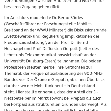
Vereinbarungen zwischen Anbietern und Nutzern für
besseren Zugang geben dürfe.
Im Anschluss moderierte Dr. Bernd Sörries
(Geschäftsführer der Forschungsstelle Mobiles
Breitband an der WWU Münster) die Diskussionsrunde
„Wettbewerbs- und Regulierungsimplikationen der
Frequenzausstattung“, an der Prof. Dr. Bernd
Holznagel und Prof. Dr. Torsten Gerpott (Leiter des
Lehrstuhls Telekommunikationswirtschaft an der
Universität Duisburg-Essen) teilnahmen. Die beiden
Professoren stellten hierbei ihre Gutachten zur
Thematik der Frequenzflexibilisierung des 900-MHz-
Bandes vor. Der Ökonom Gerpott gab einen Überblick
darüber, wo der Mobilfunk heute in Deutschland
steht. Hier stellte er heraus, dass der Anteil der D-
Netzbetreiber im Markt sowohl bei Prepaid als auch
bei Postpaid aus strukturellen Gründen überwiegt. Als
Ursachen hob er zum einen die zeitlich gestaffelte