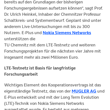
bereits auf den Grundlagen der bisherigen
Forschungsergebnissen aufsetzen können“, sagt Prof.
Dr. Ulrich Heinkel, Inhaber der Chemnitzer Professur
Schaltkreis- und Systementwurf. Geplant sind unter
anderem Live-Untersuchungen mit bis zu 300
(öffnet i
Nutzern. E-Plus und
Nokia Siemens Networks
unterstützen die
TU Chemnitz mit dem LTE-Testnetz und weiteren
Forschungsprojekten für die nächsten vier Jahre mit
insgesamt mehr als zwei Millionen Euro.
LTE-Testnetz ist Basis für langfristige
Forschungsarbeit
Wichtiges Element des Kooperationsvertrags ist das
(öffnet
eigenständige Testnetz, das von der
MUGLER AG
und
E-Plus entwickelt und mit der Long Term Evolution
(LTE)-Technik von Nokia Siemens Networks
ausgestattet wurde. Es besteht aus mehreren