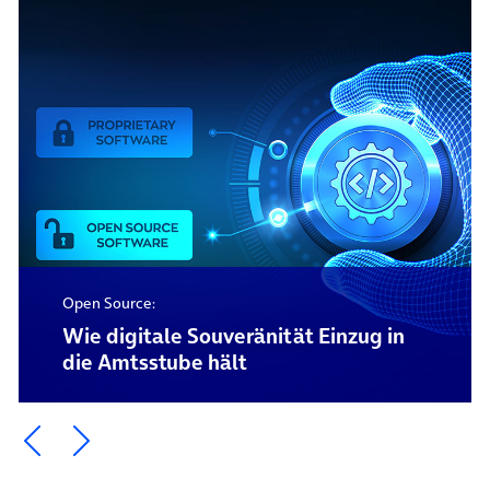
Open Source:
Wie digitale Souveränität Einzug in
die Amtsstube hält
Ein Element zurück blättern
Ein Element weiter blättern