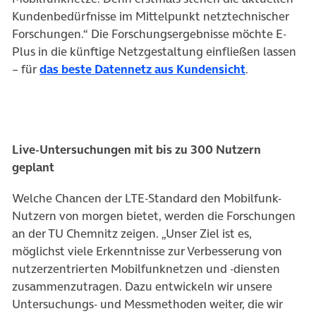
Kundenbedürfnisse im Mittelpunkt netztechnischer
Forschungen.“ Die Forschungsergebnisse möchte E-
Plus in die künftige Netzgestaltung einfließen lassen
(öffnet in n
– für
das beste Datennetz aus Kundensicht
.
Live-Untersuchungen mit bis zu 300 Nutzern
geplant
Welche Chancen der LTE-Standard den Mobilfunk-
Nutzern von morgen bietet, werden die Forschungen
an der TU Chemnitz zeigen. „Unser Ziel ist es,
möglichst viele Erkenntnisse zur Verbesserung von
nutzerzentrierten Mobilfunknetzen und -diensten
zusammenzutragen. Dazu entwickeln wir unsere
Untersuchungs- und Messmethoden weiter, die wir