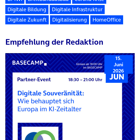
Digitale Bildung
Digitale Infrastruktur
Digitale Zukunft
Digitalisierung
HomeOffice
Empfehlung der Redaktion
15.
Juni
2026