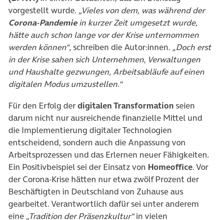
vorgestellt wurde.
„Vieles von dem, was während der
Corona-Pandemie
in kurzer Zeit umgesetzt wurde,
hätte auch schon lange vor der Krise unternommen
werden können“
, schreiben die Autor:innen.
„Doch erst
in der Krise sahen sich Unternehmen, Verwaltungen
und Haushalte gezwungen, Arbeitsabläufe auf einen
digitalen Modus umzustellen.“
Für den Erfolg der
digitalen Transformation
seien
darum nicht nur ausreichende finanzielle Mittel und
die Implementierung digitaler Technologien
entscheidend, sondern auch die Anpassung von
Arbeitsprozessen und das Erlernen neuer Fähigkeiten.
Ein Positivbeispiel sei der Einsatz von
Homeoffice
. Vor
der Corona-Krise hätten nur etwa zwölf Prozent der
Beschäftigten in Deutschland von Zuhause aus
gearbeitet. Verantwortlich dafür sei unter anderem
eine
„Tradition der Präsenzkultur“
in vielen