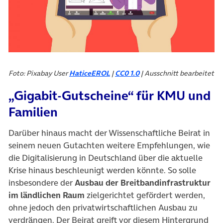
Foto: Pixabay User
HaticeEROL
|
CC0 1.0
| Ausschnitt bearbeitet
„Gigabit-Gutscheine“ für KMU und
Familien
Darüber hinaus macht der Wissenschaftliche Beirat in
seinem neuen Gutachten weitere Empfehlungen, wie
die Digitalisierung in Deutschland über die aktuelle
Krise hinaus beschleunigt werden könnte. So solle
insbesondere der
Ausbau der Breitbandinfrastruktur
im ländlichen Raum
zielgerichtet gefördert werden,
ohne jedoch den privatwirtschaftlichen Ausbau zu
verdrängen. Der Beirat greift vor diesem Hintergrund