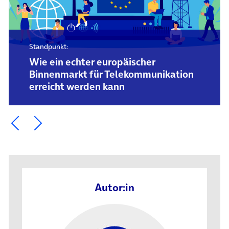
Standpunkt:
Wie ein echter europäischer
Binnenmarkt für Telekommunikation
erreicht werden kann
Ein Element zurück blättern
Ein Element weiter blättern
Autor:in