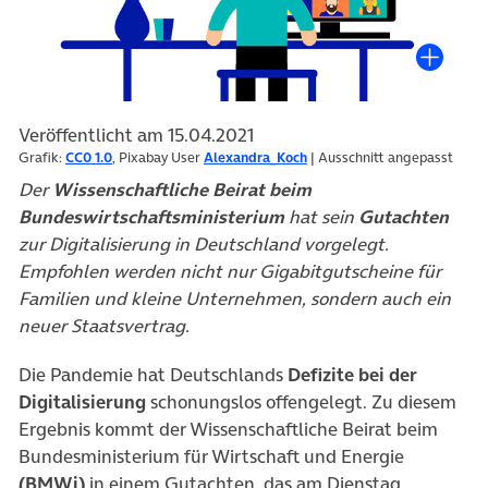
Veröffentlicht am 15.04.2021
Grafik:
CC0 1.0
, Pixabay User
Alexandra_Koch
| Ausschnitt angepasst
Der
Wissenschaftliche Beirat beim
Bundeswirtschaftsministerium
hat sein
Gutachten
zur Digitalisierung in Deutschland vorgelegt.
Empfohlen werden nicht nur Gigabitgutscheine für
Familien und kleine Unternehmen, sondern auch ein
neuer Staatsvertrag.
Die Pandemie hat Deutschlands
Defizite bei der
Digitalisierung
schonungslos offengelegt. Zu diesem
Ergebnis kommt der Wissenschaftliche Beirat beim
Bundesministerium für Wirtschaft und Energie
(BMWi)
in einem Gutachten, das am Dienstag