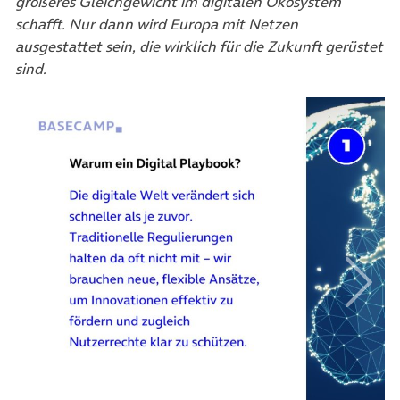
größeres Gleichgewicht im digitalen Ökosystem
schafft. Nur dann wird Europa mit Netzen
ausgestattet sein, die wirklich für die Zukunft gerüstet
sind.
Vorheriges Element
Nächs