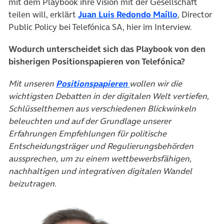
mit dem Playbook ihre Vision mit der Gesellschaft
teilen will, erklärt
Juan Luis Redondo Maíllo
, Director
Public Policy bei Telefónica SA, hier im Interview.
Wodurch unterscheidet sich das Playbook von den
bisherigen Positionspapieren von Telefónica?
Mit unseren
Positionspapieren
wollen wir die
wichtigsten Debatten in der digitalen Welt vertiefen,
Schlüsselthemen aus verschiedenen Blickwinkeln
beleuchten und auf der Grundlage unserer
Erfahrungen Empfehlungen für politische
Entscheidungsträger und Regulierungsbehörden
aussprechen, um zu einem wettbewerbsfähigen,
nachhaltigen und integrativen digitalen Wandel
beizutragen.