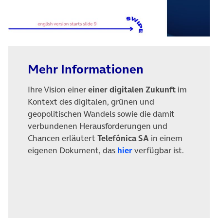
Mehr Informationen
Ihre Vision einer
einer digitalen Zukunft
im
Kontext des digitalen, grünen und
geopolitischen Wandels sowie die damit
verbundenen Herausforderungen und
Chancen erläutert
Telefónica SA
in einem
(öffnet in neuem Tab)
eigenen Dokument, das
hier
verfügbar ist.