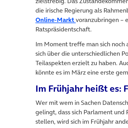
zielstrebig. Das Zustandekommen
die irische Regierung als Rahme
Online-Markt
voranzubringen – e
Ratspräsidentschaft.
Im Moment treffe man sich noch 
sich über die unterschiedlichen Po
Teilaspekten erzielt zu haben. Auc
könnte es im März eine erste ge
Im Frühjahr heißt es:
Wer mit wem in Sachen Datenschu
gelingt, dass sich Parlament und
stellen, wird sich im Frühjahr an