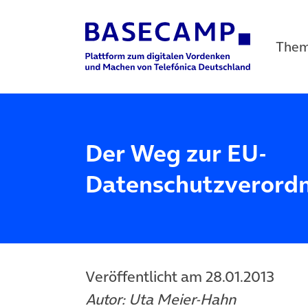
The
Main Navigation
Der Weg zur EU-
Datenschutzverord
Veröffentlicht am 28.01.2013
Autor: Uta Meier-Hahn