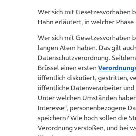
Wer sich mit Gesetzesvorhaben be
Hahn erläutert, in welcher Phase
Wer sich mit Gesetzesvorhaben b
langen Atem haben. Das gilt auc
Datenschutzverordnung. Seitdem 
Brüssel einen ersten
Verordnung
öffentlich diskutiert, gestritten, 
öffentliche Datenverarbeiter und
Unter welchen Umständen haben D
Interesse”, personenbezogene Dat
speichern? Wie hoch sollen die Str
Verordnung verstoßen, und bei w