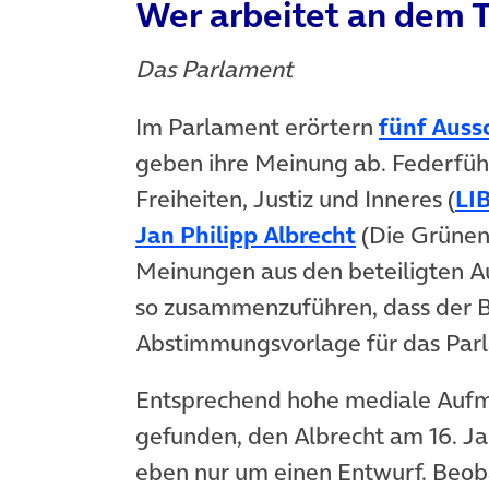
Wer arbeitet an dem 
Das Parlament
Im Parlament erörtern
fünf Auss
geben ihre Meinung ab. Federführ
Freiheiten, Justiz und Inneres (
LI
Jan Philipp Albrecht
(Die Grünen)
Meinungen aus den beteiligten 
so zusammenzuführen, dass der Be
Abstimmungsvorlage für das Par
Entsprechend hohe mediale Aufm
gefunden, den Albrecht am 16. Ja
eben nur um einen Entwurf. Beoba