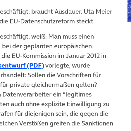
schäftigt, braucht Ausdauer. Uta Meier-
 die EU-Datenschutzreform steckt.
eschäftigt, weiß: Man muss einen
h bei der geplanten europäischen
die EU-Kommission im Januar 2012 in
sentwurf (PDF)
vorlegte, wurde
verhandelt: Sollen die Vorschriften für
 für private gleichermaßen gelten?
atenverarbeiter ein “legitimes
en auch ohne explizite Einwilligung zu
afen für diejenigen sein, die gegen die
elchen Verstößen greifen die Sanktionen