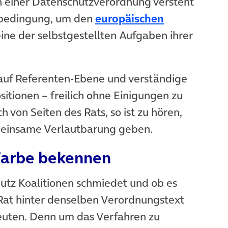
 einer Datenschutzverordnung versteht
nbedingung, um den
europäischen
ine der selbstgestellten Aufgaben ihrer
auf Referenten-Ebene und verständige
sitionen – freilich ohne Einigungen zu
h von Seiten des Rats, so ist zu hören,
meinsame Verlautbarung geben.
 Farbe bekennen
tz Koalitionen schmiedet und ob es
 Rat hinter denselben Verordnungstext
deuten. Denn um das Verfahren zu