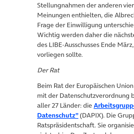
Stellungnahmen der anderen vier 
Meinungen enthielten, die Albrec
Frage der Einwilligung unterschied
Wichtig werden daher die nächs
des LIBE-Ausschusses Ende März, 
vorliegen sollte.
Der Rat
Beim Rat der Europäischen Union g
mit der Datenschutzverordnung be
aller 27 Länder: die
Arbeitsgrupp
Datenschutz”
(DAPIX). Die Gruppe
Ratspräsidentschaft. Sie organisie