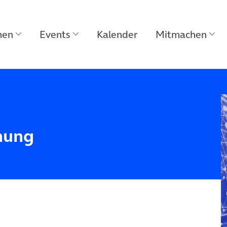
men
Events
Kalender
Mitmachen
nung