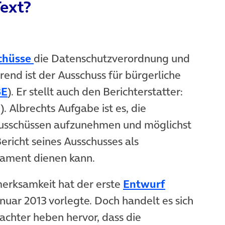
Text?
chüsse
die Datenschutzverordnung und
end ist der Ausschuss für bürgerliche
BE
). Er stellt auch den Berichterstatter:
. Albrechts Aufgabe ist es, die
Ausschüssen aufzunehmen und möglichst
richt seines Ausschusses als
lament dienen kann.
erksamkeit hat der erste
Entwurf
nuar 2013 vorlegte. Doch handelt es sich
chter heben hervor, dass die