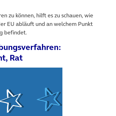
ren zu können, hilft es zu schauen, wie
der EU abläuft und an welchem Punkt
g befindet.
ebungsverfahren:
t, Rat