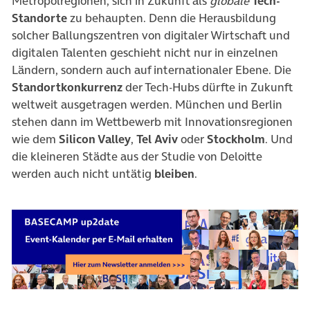
Metropolregionen, sich in Zukunft als
globale
Tech-
Standorte
zu behaupten. Denn die Herausbildung
solcher Ballungszentren von digitaler Wirtschaft und
digitalen Talenten geschieht nicht nur in einzelnen
Ländern, sondern auch auf internationaler Ebene. Die
Standortkonkurrenz
der Tech-Hubs dürfte in Zukunft
weltweit ausgetragen werden. München und Berlin
stehen dann im Wettbewerb mit Innovationsregionen
wie dem
Silicon Valley
,
Tel Aviv
oder
Stockholm
. Und
die kleineren Städte aus der Studie von Deloitte
werden auch nicht untätig
bleiben
.