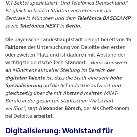
IKT-Sektor spezialisiert. Und Telefónica Deutschland?
Ist gleich in beiden Städten vertreten: mit der
Zentrale in München und dem
Telefónica BASECAMP
sowie
Telefónica NEXT
in
Berlin
.
Die
bayerische Landeshauptstadt belegt bei elf von
15
Faktoren
der Untersuchung von Deloitte den ersten
oder zweiten Platz und ist dadurch mit Abstand der
wichtigste deutsche Tech-Standort.
„Bemerkenswert
an Münchens aktueller Stellung im Bereich der
digitalen Talente
ist, dass die Stadt eine sehr
hohe
Spezialisierung
auf die IKT-Industrie aufweist und
gleichzeitig über die mit Abstand meisten MINT-
Berufe in der gesamten städtischen Wirtschaft
verfügt“
, sagt
Alexander Börsch
, der als Chefökonom
bei Deloitte
arbeitet
.
Digitalisierung: Wohlstand für