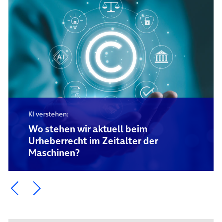
KI verstehen:
Wo stehen wir aktuell beim
Urheberrecht im Zeitalter der
Maschinen?
Ein Element zurück blättern
Ein Element weiter blättern