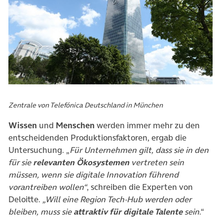
Zentrale von Telefónica Deutschland in München
Wissen
und
Menschen
werden immer mehr zu den
entscheidenden Produktionsfaktoren, ergab die
Untersuchung. „
Für Unternehmen gilt, dass sie in den
für sie
relevanten Ökosystemen
vertreten sein
müssen, wenn sie digitale Innovation führend
vorantreiben wollen“
, schreiben die Experten von
Deloitte.
„Will eine Region Tech-Hub werden oder
bleiben, muss sie
attraktiv für digitale Talente
sein
.“