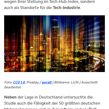
wegen ihrer Stellung im Tech-Hub-Index, sondern
auch als Standorte für die
Tech-Industrie
.
Foto:
CC0 1.0
, Pixabay /
geralt
| Bildname: Licht | Ausschnitt
bearbeitet
Neben
der Lage in Deutschland untersuchte die
Studie auch die Fähigkeit der 50 größten deutschen