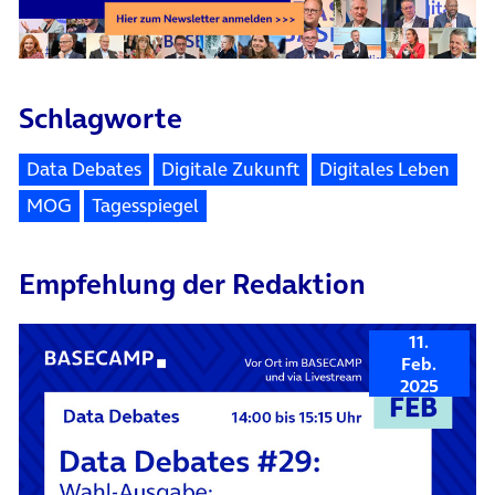
Schlagworte
Data Debates
Digitale Zukunft
Digitales Leben
MOG
Tagesspiegel
Empfehlung der Redaktion
11.
Feb.
2025