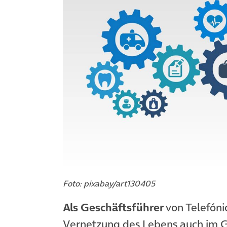
Foto: pixabay/art130405
Als Geschäftsführer
von Telefóni
Vernetzung des Lebens auch im 