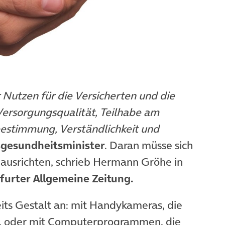
Nutzen für die Versicherten und die
Versorgungsqualität, Teilhabe am
tbestimmung, Verständlichkeit und
gesundheitsminister
. Daran müsse sich
ausrichten, schrieb Hermann Gröhe in
euem Tab)
furter Allgemeine Zeitung.
ts Gestalt an: mit Handykameras, die
, oder mit Computerprogrammen, die