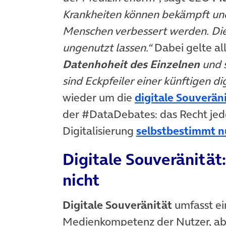
Krankheiten können bekämpft und
Menschen verbessert werden. Die
ungenutzt lassen.“
Dabei gelte al
Datenhoheit des Einzelnen
und s
sind Eckpfeiler einer künftigen di
wieder um die
digitale Souverän
der #DataDebates: das Recht jed
Digitalisierung
selbstbestimmt n
Digitale Souveränität:
nicht
Digitale Souveränität
umfasst ein
Medienkompetenz der Nutzer, ab