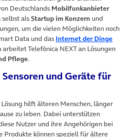
 von Deutschlands
Mobilfunkanbieter
 selbst als
Startup im Konzern
und
ungen, um die vielen Möglichkeiten noch
(öffnet
 Smart Data und das
Internet der Dinge
 arbeitet Telefónica NEXT an Lösungen
nd Pflege
.
 Sensoren und Geräte für
e Lösung hilft älteren Menschen, länger
ause zu leben. Dabei unterstützen
diese Nutzer und ihre Angehörigen bei
e Produkte können speziell für ältere