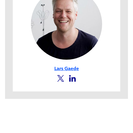
Lars Gaede