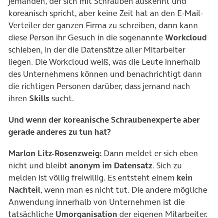
jemanden, der sich mit Schrauben auskennt und
koreanisch spricht, aber keine Zeit hat an den E-Mail-
Verteiler der ganzen Firma zu schreiben, dann kann
diese Person ihr Gesuch in die sogenannte
Workcloud
schieben, in der die Datensätze aller Mitarbeiter
liegen. Die Workcloud weiß, was die Leute innerhalb
des Unternehmens können und benachrichtigt dann
die richtigen Personen darüber, dass jemand nach
ihren
Skills
sucht.
Und wenn der koreanische Schraubenexperte aber
gerade anderes zu tun hat?
Marlon Litz-Rosenzweig:
Dann meldet er sich eben
nicht und bleibt
anonym im Datensatz
. Sich zu
melden ist völlig freiwillig. Es entsteht einem
kein
Nachteil
, wenn man es nicht tut. Die andere mögliche
Anwendung innerhalb von Unternehmen ist die
tatsächliche
Umorganisation
der eigenen Mitarbeiter.