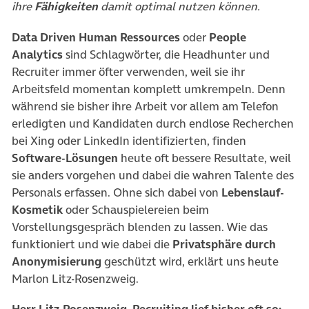
ihre
Fähigkeiten
damit optimal nutzen können.
Data Driven Human Ressources
oder
People
Analytics
sind Schlagwörter, die Headhunter und
Recruiter immer öfter verwenden, weil sie ihr
Arbeitsfeld momentan komplett umkrempeln. Denn
während sie bisher ihre Arbeit vor allem am Telefon
erledigten und Kandidaten durch endlose Recherchen
bei Xing oder LinkedIn identifizierten, finden
Software-Lösungen
heute oft bessere Resultate, weil
sie anders vorgehen und dabei die wahren Talente des
Personals erfassen. Ohne sich dabei von
Lebenslauf-
Kosmetik
oder Schauspielereien beim
Vorstellungsgespräch blenden zu lassen. Wie das
funktioniert und wie dabei die
Privatsphäre durch
Anonymisierung
geschützt wird, erklärt uns heute
Marlon Litz-Rosenzweig.
Herr Litz-Rosenzweig, Recruiting lief bisher oft so: