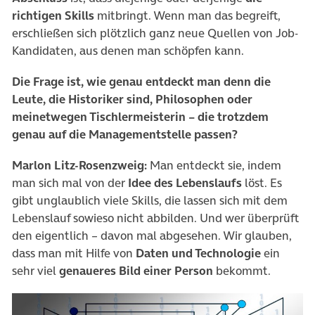
richtigen Skills
mitbringt. Wenn man das begreift,
erschließen sich plötzlich ganz neue Quellen von Job-
Kandidaten, aus denen man schöpfen kann.
Die Frage ist, wie genau entdeckt man denn die
Leute, die Historiker sind, Philosophen oder
meinetwegen Tischlermeisterin – die trotzdem
genau auf die Managementstelle passen?
Marlon Litz-Rosenzweig:
Man entdeckt sie, indem
man sich mal von der
Idee des Lebenslaufs
löst. Es
gibt unglaublich viele Skills, die lassen sich mit dem
Lebenslauf sowieso nicht abbilden. Und wer überprüft
den eigentlich – davon mal abgesehen. Wir glauben,
dass man mit Hilfe von
Daten und Technologie
ein
sehr viel
genaueres Bild einer Person
bekommt.