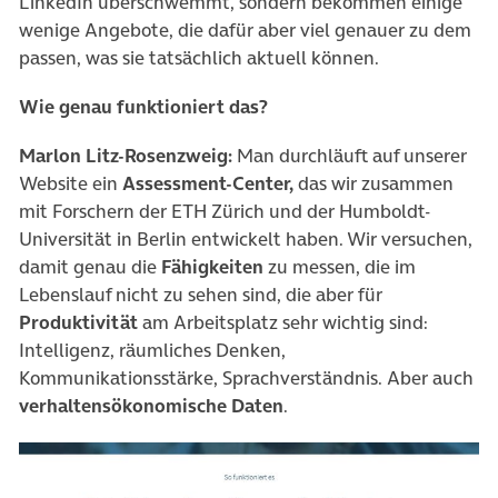
LinkedIn überschwemmt, sondern bekommen einige
wenige Angebote, die dafür aber viel genauer zu dem
passen, was sie tatsächlich aktuell können.
Wie genau funktioniert das?
Marlon Litz-Rosenzweig:
Man durchläuft auf unserer
Website ein
Assessment-Center,
das wir zusammen
mit Forschern der ETH Zürich und der Humboldt-
Universität in Berlin entwickelt haben. Wir versuchen,
damit genau die
Fähigkeiten
zu messen, die im
Lebenslauf nicht zu sehen sind, die aber für
Produktivität
am Arbeitsplatz sehr wichtig sind:
Intelligenz, räumliches Denken,
Kommunikationsstärke, Sprachverständnis. Aber auch
verhaltensökonomische Daten
.