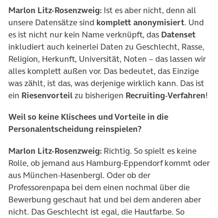
Marlon Litz-Rosenzweig:
Ist es aber nicht, denn all
unsere Datensätze sind
komplett anonymisiert
. Und
es ist nicht nur kein Name verknüpft, das
Datenset
inkludiert auch keinerlei Daten zu Geschlecht, Rasse,
Religion, Herkunft, Universität, Noten – das lassen wir
alles komplett außen vor. Das bedeutet, das Einzige
was zählt, ist das, was derjenige wirklich kann. Das ist
ein
Riesenvorteil
zu bisherigen
Recruiting-Verfahren
!
Weil so keine Klischees und Vorteile in die
Personalentscheidung reinspielen?
Marlon Litz-Rosenzweig:
Richtig. So spielt es keine
Rolle, ob jemand aus Hamburg-Eppendorf kommt oder
aus München-Hasenbergl. Oder ob der
Professorenpapa bei dem einen nochmal über die
Bewerbung geschaut hat und bei dem anderen aber
nicht. Das Geschlecht ist egal, die Hautfarbe. So