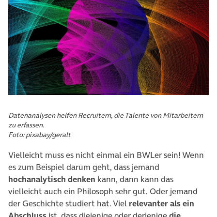
Datenanalysen helfen Recruitern, die Talente von Mitarbeitern
zu erfassen.
Foto: pixabay/geralt
Vielleicht muss es nicht einmal ein BWLer sein! Wenn
es zum Beispiel darum geht, dass jemand
hochanalytisch denken
kann, dann kann das
vielleicht auch ein Philosoph sehr gut. Oder jemand
der Geschichte studiert hat. Viel
relevanter als ein
Abschluss
ist, dass diejenige oder derjenige
die