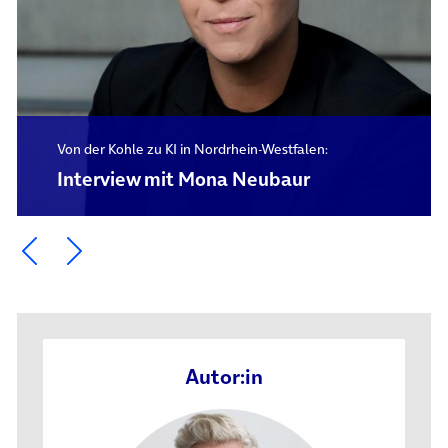
Von der Kohle zu KI in Nordrhein-Westfalen:
Interview mit Mona Neubaur
Ein Element zurück blättern
Ein Element weiter blättern
Autor:in