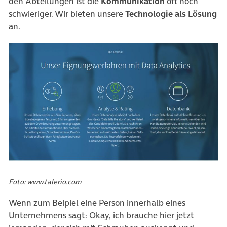
den Abteilungen ist die
Kommunikation
oft noch
schwieriger. Wir bieten unsere
Technologie als Lösung
an.
Foto: www.talerio.com
Wenn zum Beipiel eine Person innerhalb eines
Unternehmens sagt: Okay, ich brauche hier jetzt