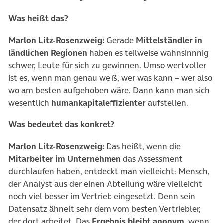
Was heißt das?
Marlon Litz-Rosenzweig:
Gerade
Mittelständler in
ländlichen Regionen
haben es teilweise wahnsinnnig
schwer, Leute für sich zu gewinnen. Umso wertvoller
ist es, wenn man genau weiß, wer was kann – wer also
wo am besten aufgehoben wäre. Dann kann man sich
wesentlich
humankapitaleffizienter
aufstellen.
Was bedeutet das konkret?
Marlon Litz-Rosenzweig:
Das heißt, wenn die
Mitarbeiter im Unternehmen
das Assessment
durchlaufen haben, entdeckt man vielleicht: Mensch,
der Analyst aus der einen Abteilung wäre vielleicht
noch viel besser im Vertrieb eingesetzt. Denn sein
Datensatz ähnelt sehr dem vom besten Vertriebler,
der dort arbeitet. Das
Ergebnis bleibt anonym
, wenn