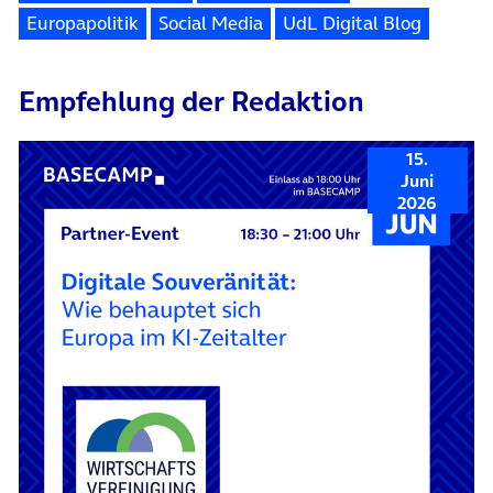
Europapolitik
Social Media
UdL Digital Blog
Empfehlung der Redaktion
15.
Juni
2026