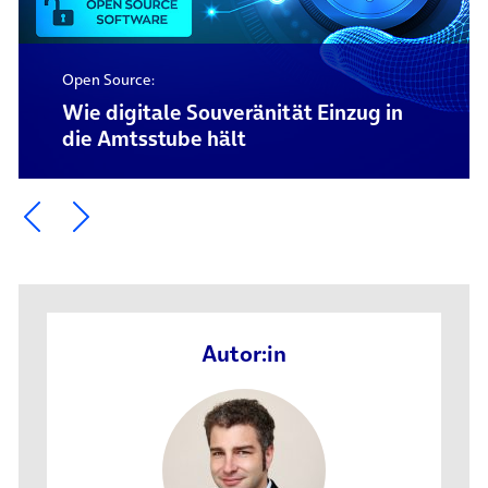
Open Source:
Wie digitale Souveränität Einzug in
die Amtsstube hält
Ein Element zurück blättern
Ein Element weiter blättern
Autor:in