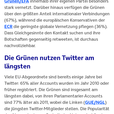
Grünen/EFA
innerhalb ihrer eigenen Partei besonders
stark vernetzt. Darüber hinaus verfügen die Grünen
über den größten Anteil internationaler Verbindungen
(67%), während die europäischen Konservativen der
ECR
die geringste globale Vernetzung pflegen (36%).
Dass Gleichgesinnte den Kontakt suchen und ihre
Botschaften gegenseitig retweeten, ist durchaus
nachvollziehbar.
Die Grünen nutzen Twitter am
längsten
Viele EU-Abgeordnete sind bereits einige Jahre bei
Twitter: 65% aller Accounts wurden im Jahr 2010 oder
früher registriert. Die Grünen sind insgesamt am
längsten dabei, von ihren Parlamentarier-Accounts
sind 77% älter als 2011, wobei die Linken (
GUE/NGL
)
die jüngsten Twitter-Mitglieder stellen. Die Popularität